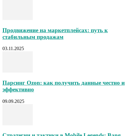
Продвижение на маркетплейсах: путь к
стабильным продажам
03.11.2025
Парсинг Ozon: как получить данные честно и
эффективно
09.09.2025
Стратегии и тактики в Mobile Legends: Bang