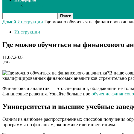
Периферия
Сканеры
Домой
Инструкции
Где можно обучиться на финансового анал
Инструкции
Где можно обучиться на финансового а
11.07.2023
279
В наше сов
квалифицированных финансовых аналитиков стремительно рас
Финансовый аналитик — это специалист, обладающий не тольк
финансовые решения. Узнайте больше про
обучение финансово
Университеты и высшие учебные завед
Одним из наиболее распространенных способов получения обра
программы по финансам, экономике или инвестициям.