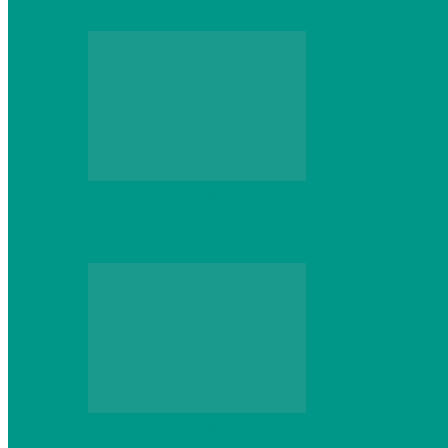
Выбор игровой клавиатуры: на что обр
Персональный компьютер
Что делать, если ваш ноутбук сломался:
Персональный компьютер