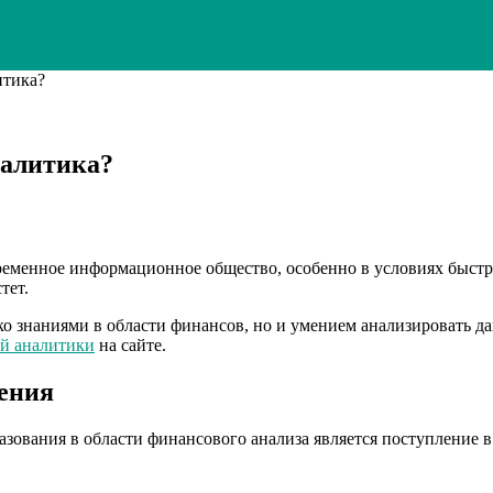
итика?
налитика?
ременное информационное общество, особенно в условиях быстр
тет.
о знаниями в области финансов, но и умением анализировать д
й аналитики
на сайте.
ения
зования в области финансового анализа является поступление в