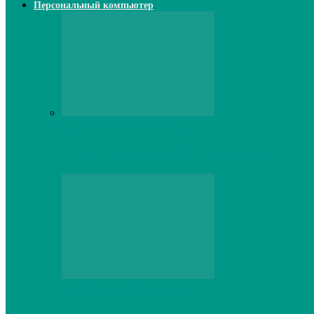
Персональный компьютер
Персональный компьютер
Lenovo серверы: инновации и производи
Персональный компьютер