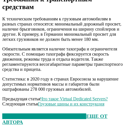
средствам
К техническим требованиям к грузовым автомобилям в
разных странах относятся: минимальный дорожный просвет,
наличие брызговиков, ограничения на ширину спойлеров и
другие. К примеру, в Германии минимальный просвет для
легких грузовиков не должен быть менее 180 мм.
Обязательным является наличие тахографа и ограничителя
скорости. С помощью тахографа фиксируется скорость
движения, режимы труда и отдыха водителя. Также
регламентируются весогабаритные параметры транспортного
средства и прицепа.
Статистика: в 2020 году в странах Евросоюза за нарушение
допустимых нормативов массы и габаритов были
оштрафованы 278 000 грузовых автомобилей.
Предыдущая статья
Что такое Virtual Dedicated Servers?
Следующая статья
Грузовые шины и их конструкция
ЭТО МОЖЕТ БЫТЬ ИНТЕРЕСНО
ЕЩЕ ОТ
АВТОРА