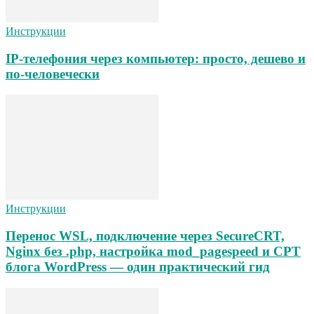
Инструкции
IP-телефония через компьютер: просто, дешево и
по-человечески
Инструкции
Перенос WSL, подключение через SecureCRT,
Nginx без .php, настройка mod_pagespeed и CPT
блога WordPress — один практический гид