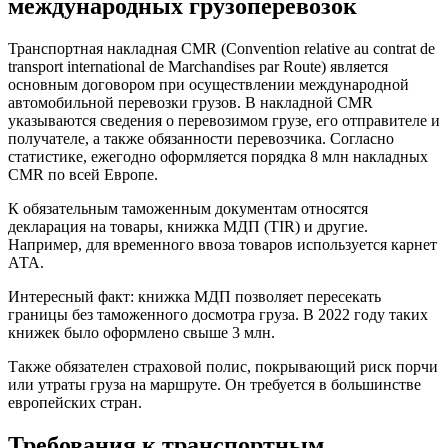
международных грузоперевозок
Транспортная накладная CMR (Convention relative au contrat de
transport international de Marchandises par Route) является
основным договором при осуществлении международной
автомобильной перевозки грузов. В накладной CMR
указываются сведения о перевозимом грузе, его отправителе и
получателе, а также обязанности перевозчика. Согласно
статистике, ежегодно оформляется порядка 8 млн накладных
CMR по всей Европе.
К обязательным таможенным документам относятся
декларация на товары, книжка МДП (TIR) и другие.
Например, для временного ввоза товаров используется карнет
АТА.
Интересный факт: книжка МДП позволяет пересекать
границы без таможенного досмотра груза. В 2022 году таких
книжек было оформлено свыше 3 млн.
Также обязателен страховой полис, покрывающий риск порчи
или утраты груза на маршруте. Он требуется в большинстве
европейских стран.
Требования к транспортным