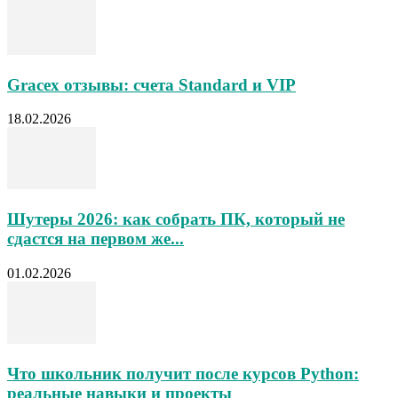
Gracex отзывы: счета Standard и VIP
18.02.2026
Шутеры 2026: как собрать ПК, который не
сдастся на первом же...
01.02.2026
Что школьник получит после курсов Python:
реальные навыки и проекты