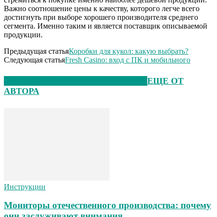
Важно соотношение цены к качеству, которого легче всего
достигнуть при выборе хорошего производителя среднего
сегмента. Именно таким и является поставщик описываемой
продукции.
Предыдущая статья
Коробки для кукол: какую выбрать?
Следующая статья
Fresh Casino: вход с ПК и мобильного
ЭТО МОЖЕТ БЫТЬ ИНТЕРЕСНО
ЕЩЕ ОТ
АВТОРА
Инструкции
Мониторы отечественного производства: почему
они заслуживают внимания