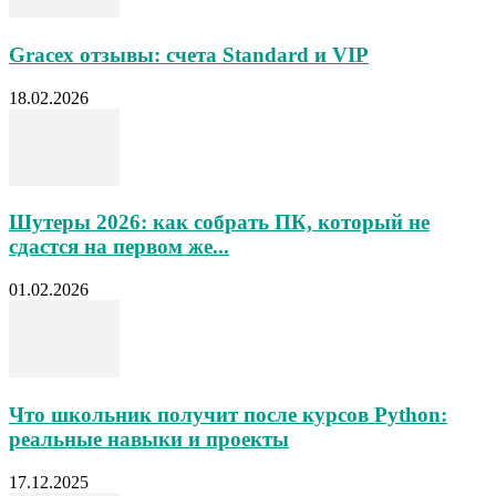
Gracex отзывы: счета Standard и VIP
18.02.2026
Шутеры 2026: как собрать ПК, который не
сдастся на первом же...
01.02.2026
Что школьник получит после курсов Python:
реальные навыки и проекты
17.12.2025