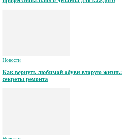
профессионального дизайна для каждого
Новости
Как вернуть любимой обуви вторую жизнь:
секреты ремонта
Новости