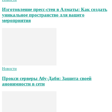
Изготовление пресс-стен в Алматы: Как создать
уникальное пространство для вашего
мероприятия
Новости
Прокси серверы Абу-Даби: Защита своей
анонимности в сети