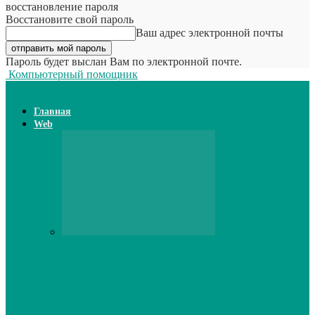
восстановление пароля
Восстановите свой пароль
Ваш адрес электронной почты
Пароль будет выслан Вам по электронной почте.
Компьютерный помощник
Главная
Web
Web
Принтер для наклеек открывает
возможности для самостоятельного
производства этикеток