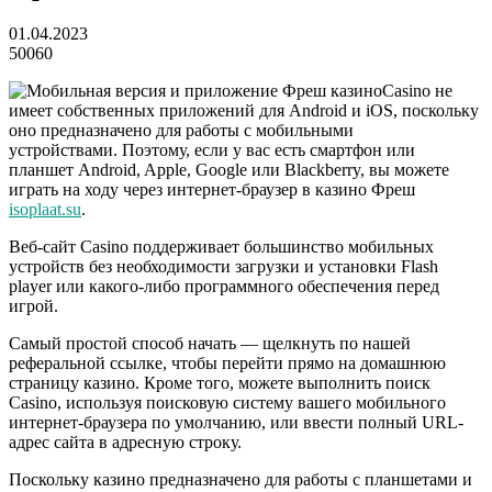
01.04.2023
50060
Casino не
имеет собственных приложений для Android и iOS, поскольку
оно предназначено для работы с мобильными
устройствами. Поэтому, если у вас есть смартфон или
планшет Android, Apple, Google или Blackberry, вы можете
играть на ходу через интернет-браузер в казино Фреш
isoplaat.su
.
Веб-сайт Casino поддерживает большинство мобильных
устройств без необходимости загрузки и установки Flash
player или какого-либо программного обеспечения перед
игрой.
Самый простой способ начать — щелкнуть по нашей
реферальной ссылке, чтобы перейти прямо на домашнюю
страницу казино. Кроме того, можете выполнить поиск
Casino, используя поисковую систему вашего мобильного
интернет-браузера по умолчанию, или ввести полный URL-
адрес сайта в адресную строку.
Поскольку казино предназначено для работы с планшетами и