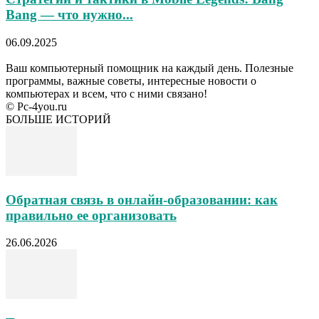
Bang — что нужно...
06.09.2025
Ваш компьютерный помощник на каждый день. Полезные
программы, важные советы, интересные новости о
компьютерах и всем, что с ними связано!
© Pc-4you.ru
БОЛЬШЕ ИСТОРИЙ
Обратная связь в онлайн-образовании: как
правильно ее организовать
26.06.2026