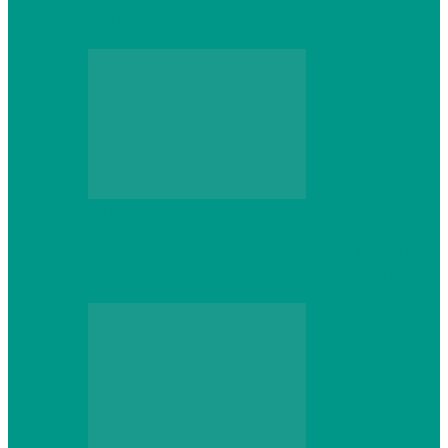
который не сдастся на первом же…
Web
Что школьник получит после курсов
Python: реальные навыки и проекты