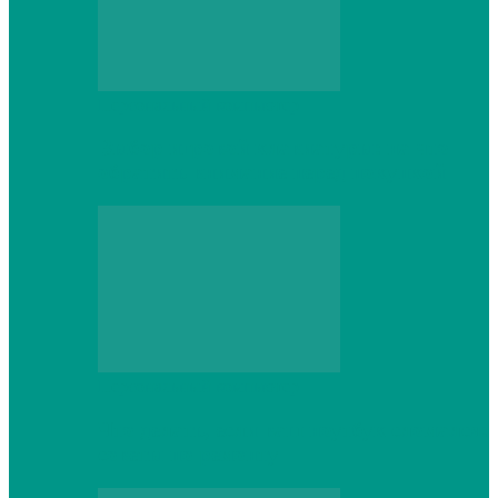
Персональный компьютер
Выбор игровой клавиатуры: на что
обратить внимание перед покупкой
Персональный компьютер
Что делать, если ваш ноутбук сломался:
советы по ремонту