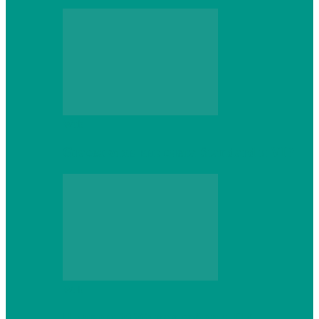
Web
Gracex отзывы: счета Standard и VIP
Web
Шутеры 2026: как собрать ПК,