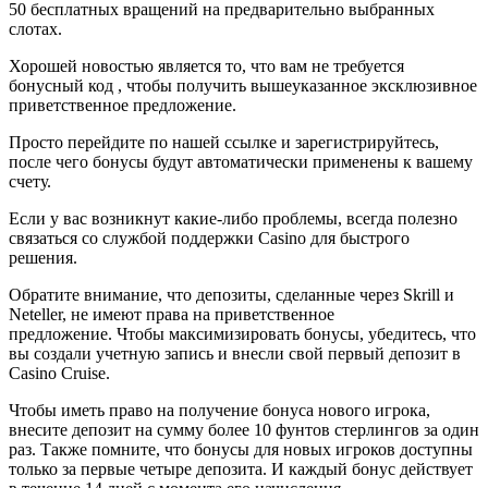
50 бесплатных вращений на предварительно выбранных
слотах.
Хорошей новостью является то, что вам не требуется
бонусный код , чтобы получить вышеуказанное эксклюзивное
приветственное предложение.
Просто перейдите по нашей ссылке и зарегистрируйтесь,
после чего бонусы будут автоматически применены к вашему
счету.
Если у вас возникнут какие-либо проблемы, всегда полезно
связаться со службой поддержки Casino для быстрого
решения.
Обратите внимание, что депозиты, сделанные через Skrill и
Neteller, не имеют права на приветственное
предложение. Чтобы максимизировать бонусы, убедитесь, что
вы создали учетную запись и внесли свой первый депозит в
Casino Cruise.
Чтобы иметь право на получение бонуса нового игрока,
внесите депозит на сумму более 10 фунтов стерлингов за один
раз. Также помните, что бонусы для новых игроков доступны
только за первые четыре депозита. И каждый бонус действует