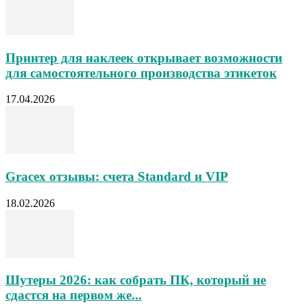
Принтер для наклеек открывает возможности
для самостоятельного производства этикеток
17.04.2026
Gracex отзывы: счета Standard и VIP
18.02.2026
Шутеры 2026: как собрать ПК, который не
сдастся на первом же...