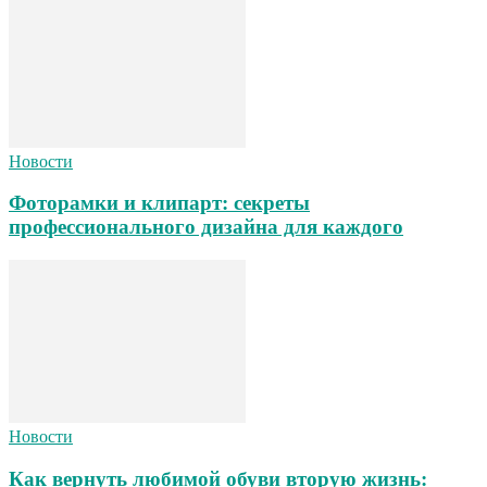
Новости
Фоторамки и клипарт: секреты
профессионального дизайна для каждого
Новости
Как вернуть любимой обуви вторую жизнь: