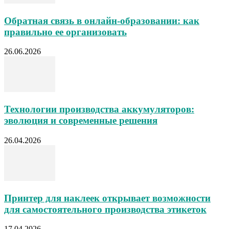
Обратная связь в онлайн-образовании: как
правильно ее организовать
26.06.2026
Технологии производства аккумуляторов:
эволюция и современные решения
26.04.2026
Принтер для наклеек открывает возможности
для самостоятельного производства этикеток
17.04.2026