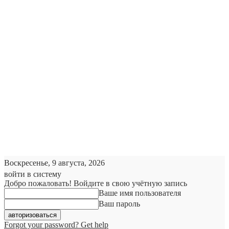
Воскресенье, 9 августа, 2026
войти в систему
Добро пожаловать! Войдите в свою учётную запись
Ваше имя пользователя
Ваш пароль
Forgot your password? Get help