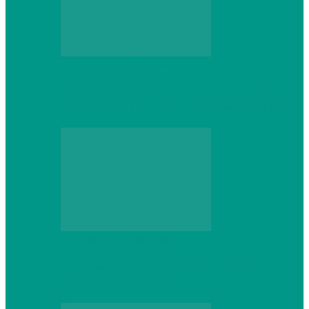
Персональный компьютер
Выбор игровой клавиатуры: на что
обратить внимание перед покупкой
Персональный компьютер
Что делать, если ваш ноутбук сломался:
советы по ремонту