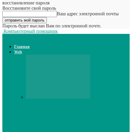
восстановление пароля
Восстановите свой пароль
Ваш адрес электронной почты
Пароль будет выслан Вам по электронной почте.
Компьютерный помощник
Главная
Web
Web
Принтер для наклеек открывает
возможности для самостоятельного
производства этикеток