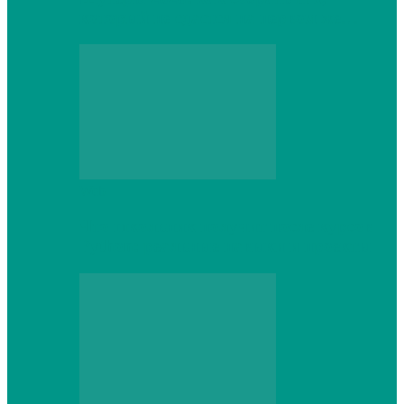
который не сдастся на первом же…
Web
Что школьник получит после курсов
Python: реальные навыки и проекты