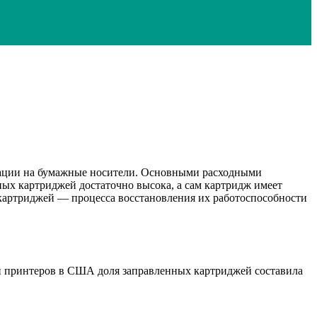
рмации на бумажные носители. Основными расходными
ых картриджей достаточно высока, а сам картридж имеет
картриджей — процесса восстановления их работоспособности
лей принтеров в США доля заправленных картриджей составила