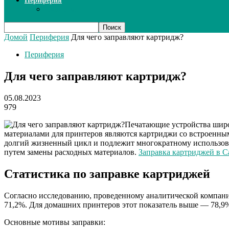
Периферия
Сканеры
Домой
Периферия
Для чего заправляют картридж?
Периферия
Для чего заправляют картридж?
05.08.2023
979
Печатающие устройства широ
материалами для принтеров являются картриджи со встроенны
долгий жизненный цикл и подлежит многократному использова
путем замены расходных материалов.
Заправка картриджей в С
Статистика по заправке картриджей
Согласно исследованию, проведенному аналитической компание
71,2%. Для домашних принтеров этот показатель выше — 78,9
Основные мотивы заправки: