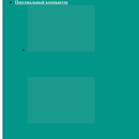
Персональный компьютер
Персональный компьютер
Lenovo серверы: инновации и производи
Персональный компьютер