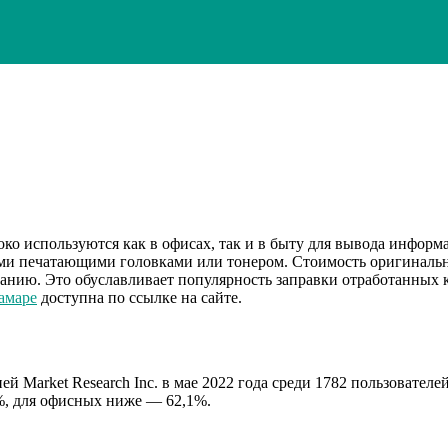
ко используются как в офисах, так и в быту для вывода инфо
ми печатающими головками или тонером. Стоимость оригинальн
нию. Это обуславливает популярность заправки отработанных 
амаре
доступна по ссылке на сайте.
й Market Research Inc. в мае 2022 года среди 1782 пользовате
%, для офисных ниже — 62,1%.