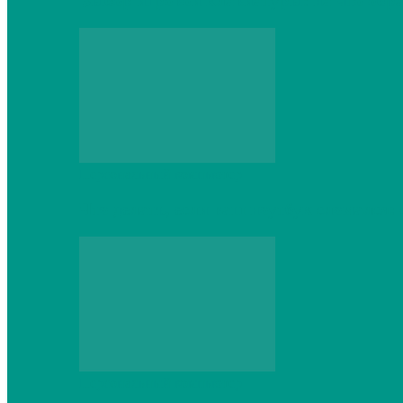
Выбор игровой клавиатуры: на что обр
Персональный компьютер
Что делать, если ваш ноутбук сломался:
Персональный компьютер