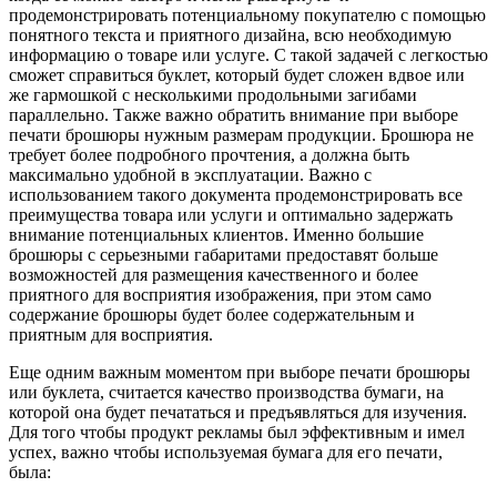
продемонстрировать потенциальному покупателю с помощью
понятного текста и приятного дизайна, всю необходимую
информацию о товаре или услуге. С такой задачей с легкостью
сможет справиться буклет, который будет сложен вдвое или
же гармошкой с несколькими продольными загибами
параллельно. Также важно обратить внимание при выборе
печати брошюры нужным размерам продукции. Брошюра не
требует более подробного прочтения, а должна быть
максимально удобной в эксплуатации. Важно с
использованием такого документа продемонстрировать все
преимущества товара или услуги и оптимально задержать
внимание потенциальных клиентов. Именно большие
брошюры с серьезными габаритами предоставят больше
возможностей для размещения качественного и более
приятного для восприятия изображения, при этом само
содержание брошюры будет более содержательным и
приятным для восприятия.
Еще одним важным моментом при выборе печати брошюры
или буклета, считается качество производства бумаги, на
которой она будет печататься и предъявляться для изучения.
Для того чтобы продукт рекламы был эффективным и имел
успех, важно чтобы используемая бумага для его печати,
была: