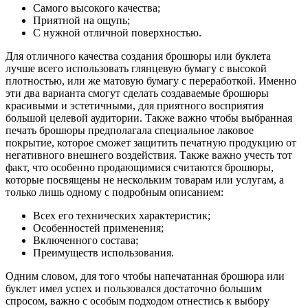
Самого высокого качества;
Приятной на ощупь;
С нужной отличной поверхностью.
Для отличного качества создания брошюры или буклета
лучше всего использовать глянцевую бумагу с высокой
плотностью, или же матовую бумагу с переработкой. Именно
эти два варианта смогут сделать создаваемые брошюры
красивыми и эстетичными, для приятного восприятия
большой целевой аудитории. Также важно чтобы выбранная
печать брошюры предполагала специальное лаковое
покрытие, которое сможет защитить печатную продукцию от
негативного внешнего воздействия. Также важно учесть тот
факт, что особенно продающимися считаются брошюры,
которые посвящены не нескольким товарам или услугам, а
только лишь одному с подробным описанием:
Всех его технических характеристик;
Особенностей применения;
Включенного состава;
Преимуществ использования.
Одним словом, для того чтобы напечатанная брошюра или
буклет имел успех и пользовался достаточно большим
спросом, важно с особым подходом отнестись к выбору