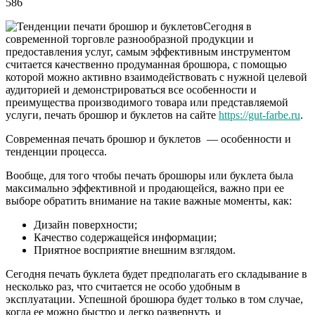
586
Сегодня в
современной торговле разнообразной продукции и
предоставления услуг, самым эффективным инструментом
считается качественно продуманная брошюра, с помощью
которой можно активно взаимодействовать с нужной целевой
аудиторией и демонстрироваться все особенности и
преимущества производимого товара или представляемой
услуги, печать брошюр и буклетов на сайте
https://gut-farbe.ru
.
Современная печать брошюр и буклетов — особенности и
тенденции процесса.
Вообще, для того чтобы печать брошюры или буклета была
максимально эффективной и продающейся, важно при ее
выборе обратить внимание на такие важные моменты, как:
Дизайн поверхности;
Качество содержащейся информации;
Приятное восприятие внешним взглядом.
Сегодня печать буклета будет предполагать его складывание в
несколько раз, что считается не особо удобным в
эксплуатации. Успешной брошюра будет только в том случае,
когда ее можно быстро и легко развернуть и