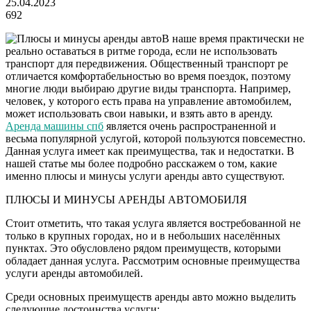
25.04.2023
692
В наше время практически не
реально оставаться в ритме города, если не использовать
транспорт для передвижения. Общественный транспорт ре
отличается комфортабельностью во время поездок, поэтому
многие люди выбираю другие виды транспорта. Например,
человек, у которого есть права на управление автомобилем,
может использовать свои навыки, и взять авто в аренду.
Аренда машины спб
является очень распространенной и
весьма популярной услугой, которой пользуются повсеместно.
Данная услуга имеет как преимущества, так и недостатки. В
нашей статье мы более подробно расскажем о том, какие
именно плюсы и минусы услуги аренды авто существуют.
ПЛЮСЫ И МИНУСЫ АРЕНДЫ АВТОМОБИЛЯ
Стоит отметить, что такая услуга является востребованной не
только в крупных городах, но и в небольших населённых
пунктах. Это обусловлено рядом преимуществ, которыми
обладает данная услуга. Рассмотрим основные преимущества
услуги аренды автомобилей.
Среди основных преимуществ аренды авто можно выделить
следующие достоинства услуги: