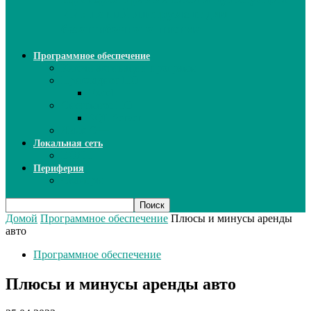
ИИ: новый инструмент для
безошибочного письма
Программное обеспечение
Ключи активации программ
Прикладное ПО
Excel
Системное ПО
SQL Server
Язык C++
Локальная сеть
ВОЛП
Периферия
Сканеры
Домой
Программное обеспечение
Плюсы и минусы аренды
авто
Программное обеспечение
Плюсы и минусы аренды авто