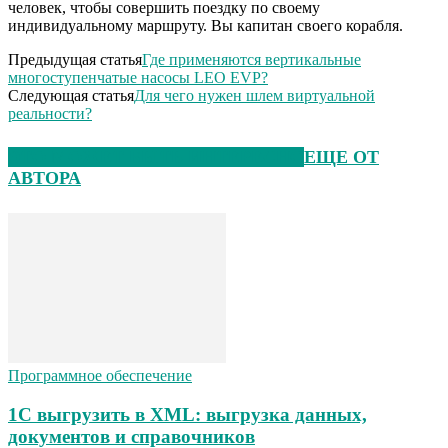
человек, чтобы совершить поездку по своему
индивидуальному маршруту. Вы капитан своего корабля.
Предыдущая статья
Где применяются вертикальные
многоступенчатые насосы LEO EVP?
Следующая статья
Для чего нужен шлем виртуальной
реальности?
ЭТО МОЖЕТ БЫТЬ ИНТЕРЕСНО
ЕЩЕ ОТ
АВТОРА
Программное обеспечение
1С выгрузить в XML: выгрузка данных,
документов и справочников