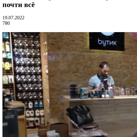
почти всё
19.07.2022
780