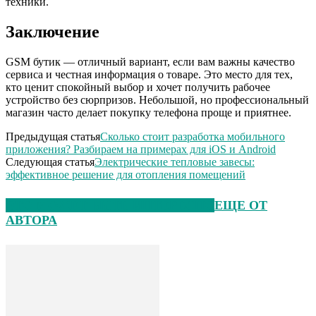
техники.
Заключение
GSM бутик — отличный вариант, если вам важны качество
сервиса и честная информация о товаре. Это место для тех,
кто ценит спокойный выбор и хочет получить рабочее
устройство без сюрпризов. Небольшой, но профессиональный
магазин часто делает покупку телефона проще и приятнее.
Предыдущая статья
Сколько стоит разработка мобильного
приложения? Разбираем на примерах для iOS и Android
Следующая статья
Электрические тепловые завесы:
эффективное решение для отопления помещений
ЭТО МОЖЕТ БЫТЬ ИНТЕРЕСНО
ЕЩЕ ОТ
АВТОРА