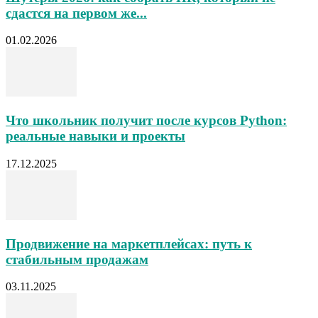
сдастся на первом же...
01.02.2026
Что школьник получит после курсов Python:
реальные навыки и проекты
17.12.2025
Продвижение на маркетплейсах: путь к
стабильным продажам
03.11.2025