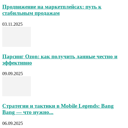
Продвижение на маркетплейсах: путь к
стабильным продажам
03.11.2025
Парсинг Ozon: как получить данные честно и
эффективно
09.09.2025
Стратегии и тактики в Mobile Legends: Bang
Bang — что нужно...
06.09.2025