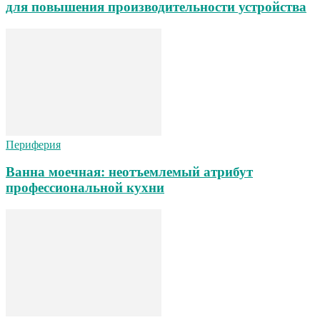
для повышения производительности устройства
Периферия
Ванна моечная: неотъемлемый атрибут
профессиональной кухни