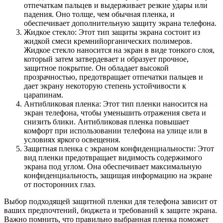
отпечаткам пальцев и выдерживает резкие удары или
падения. Оно толще, чем обычная пленка, и
обеспечивает дополнительную защиту экрана телефона.
Жидкое стекло: Этот тип защиты экрана состоит из
жидкой смеси кремнийорганических полимеров.
Жидкое стекло наносится на экран в виде тонкого слоя,
который затем затвердевает и образует прочное,
защитное покрытие. Он обладает высокой
прозрачностью, предотвращает отпечатки пальцев и
дает экрану некоторую степень устойчивости к
царапинам.
Антибликовая пленка: Этот тип пленки наносится на
экран телефона, чтобы уменьшить отражения света и
снизить блики. Антибликовая пленка повышает
комфорт при использовании телефона на улице или в
условиях яркого освещения.
Защитная пленка с экраном конфиденциальности: Этот
вид пленки предотвращает видимость содержимого
экрана под углом. Она обеспечивает максимальную
конфиденциальность, защищая информацию на экране
от посторонних глаз.
Выбор подходящей защитной пленки для телефона зависит от
ваших предпочтений, бюджета и требований к защите экрана.
Важно помнить, что правильно выбранная пленка поможет