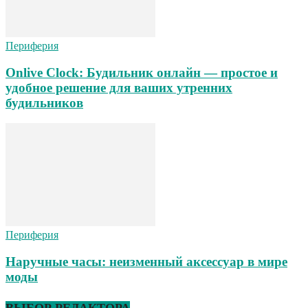
Периферия
Onlive Clock: Будильник онлайн — простое и
удобное решение для ваших утренних
будильников
Периферия
Наручные часы: неизменный аксессуар в мире
моды
ВЫБОР РЕДАКТОРА