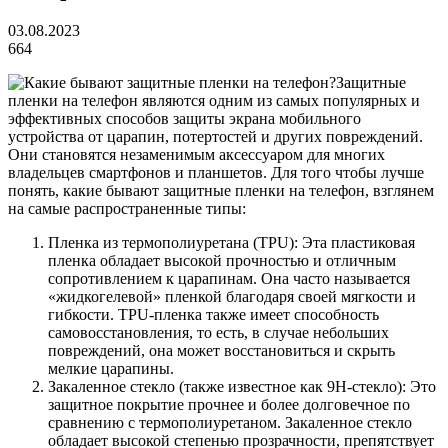
03.08.2023
664
Защитные
пленки на телефон являются одним из самых популярных и
эффективных способов защиты экрана мобильного
устройства от царапин, потертостей и других повреждений.
Они становятся незаменимым аксессуаром для многих
владельцев смартфонов и планшетов. Для того чтобы лучше
понять, какие бывают защитные пленки на телефон, взглянем
на самые распространенные типы:
Пленка из термополиуретана (TPU): Эта пластиковая
пленка обладает высокой прочностью и отличным
сопротивлением к царапинам. Она часто называется
«жидкогелевой» пленкой благодаря своей мягкости и
гибкости. TPU-пленка также имеет способность
самовосстановления, то есть, в случае небольших
повреждений, она может восстановиться и скрыть
мелкие царапины.
Закаленное стекло (также известное как 9H-стекло): Это
защитное покрытие прочнее и более долговечное по
сравнению с термополиуретаном. Закаленное стекло
обладает высокой степенью прозрачности, препятствует