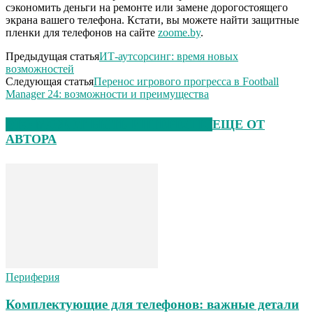
сэкономить деньги на ремонте или замене дорогостоящего
экрана вашего телефона. Кстати, вы можете найти защитные
пленки для телефонов на сайте
zoome.by
.
Предыдущая статья
ИТ-аутсорсинг: время новых
возможностей
Следующая статья
Перенос игрового прогресса в Football
Manager 24: возможности и преимущества
ЭТО МОЖЕТ БЫТЬ ИНТЕРЕСНО
ЕЩЕ ОТ
АВТОРА
Периферия
Комплектующие для телефонов: важные детали