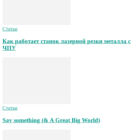
Статьи
Как работает станок лазерной резки металла с
ЧПУ
Статьи
Say something (& A Great Big World)