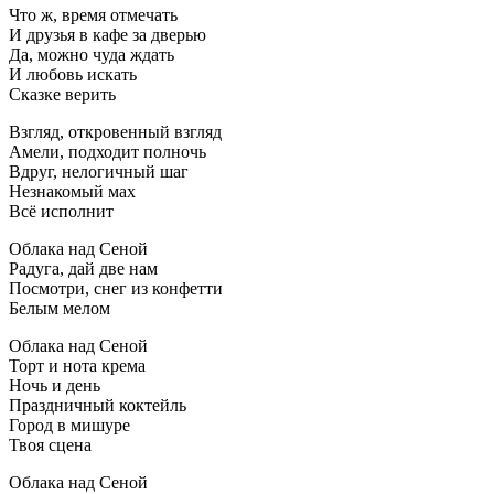
Что ж, время отмечать
И друзья в кафе за дверью
Да, можно чуда ждать
И любовь искать
Сказке верить
Взгляд, откровенный взгляд
Амели, подходит полночь
Вдруг, нелогичный шаг
Незнакомый мах
Всё исполнит
Облака над Сеной
Радуга, дай две нам
Посмотри, снег из конфетти
Белым мелом
Облака над Сеной
Торт и нота крема
Ночь и день
Праздничный коктейль
Город в мишуре
Твоя сцена
Облака над Сеной