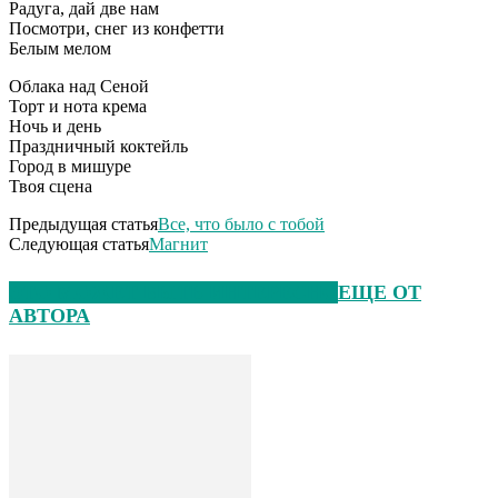
Радуга, дай две нам
Посмотри, снег из конфетти
Белым мелом
Облака над Сеной
Торт и нота крема
Ночь и день
Праздничный коктейль
Город в мишуре
Твоя сцена
Предыдущая статья
Все, что было с тобой
Следующая статья
Магнит
ЭТО МОЖЕТ БЫТЬ ИНТЕРЕСНО
ЕЩЕ ОТ
АВТОРА