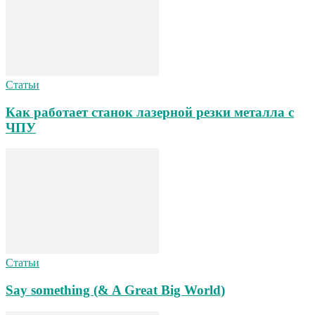
Статьи
Как работает станок лазерной резки металла с
ЧПУ
Статьи
Say something (& A Great Big World)