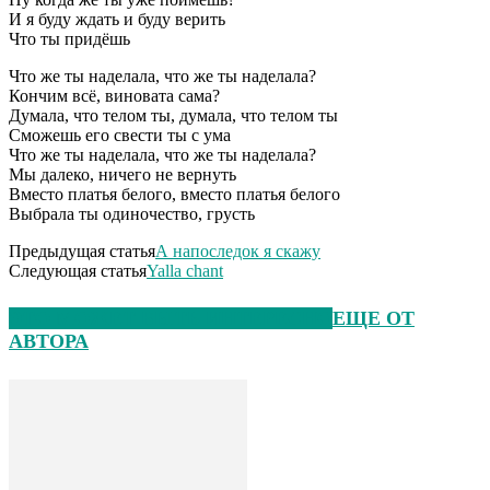
И я буду ждать и буду верить
Что ты придёшь
Что же ты наделала, что же ты наделала?
Кончим всё, виновата сама?
Думала, что телом ты, думала, что телом ты
Сможешь его свести ты с ума
Что же ты наделала, что же ты наделала?
Мы далеко, ничего не вернуть
Вместо платья белого, вместо платья белого
Выбрала ты одиночество, грусть
Предыдущая статья
А напоследок я скажу
Следующая статья
Yalla chant
ЭТО МОЖЕТ БЫТЬ ИНТЕРЕСНО
ЕЩЕ ОТ
АВТОРА