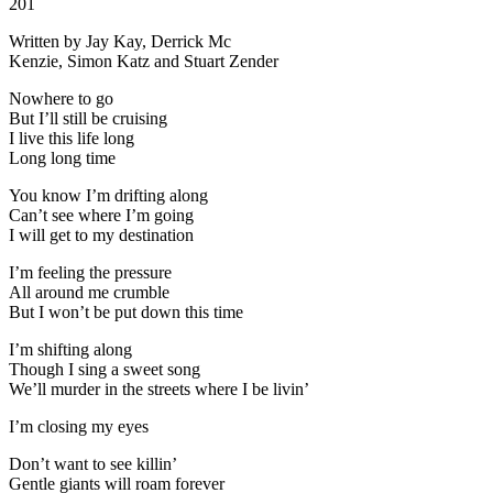
201
Written by Jay Kay, Derrick Mc
Kenzie, Simon Katz and Stuart Zender
Nowhere to go
But I’ll still be cruising
I live this life long
Long long time
You know I’m drifting along
Can’t see where I’m going
I will get to my destination
I’m feeling the pressure
All around me crumble
But I won’t be put down this time
I’m shifting along
Though I sing a sweet song
We’ll murder in the streets where I be livin’
I’m closing my eyes
Don’t want to see killin’
Gentle giants will roam forever