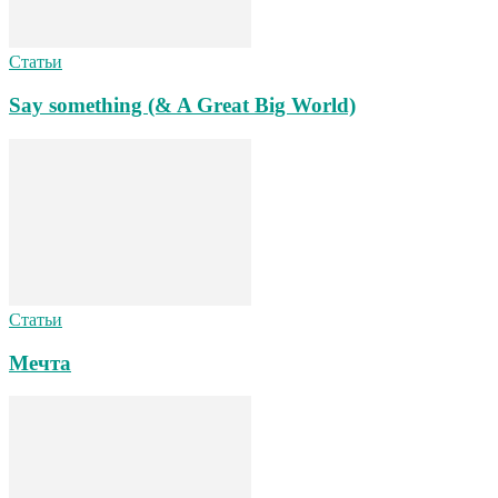
Статьи
Say something (& A Great Big World)
Статьи
Мечта