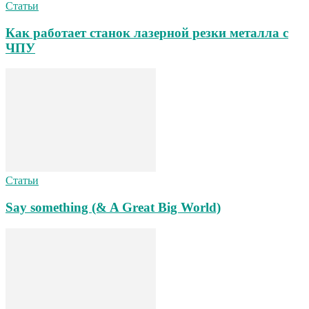
Статьи
Как работает станок лазерной резки металла с
ЧПУ
Статьи
Say something (& A Great Big World)