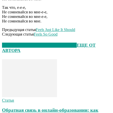
Так что, е-е-е,
Не сомневайся во мне-е-е,
Не сомневайся во мне-е-е,
Не сомневайся во мне.
Предыдущая статья
Feels Just Like It Should
Следующая статья
Feels So Good
ЭТО МОЖЕТ БЫТЬ ИНТЕРЕСНО
ЕЩЕ ОТ
АВТОРА
Статьи
Обратная связь в онлайн-образовании: как