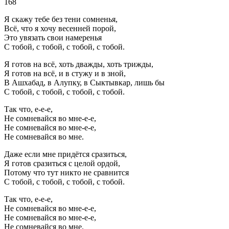
168
Я скажу тебе без тени сомненья,
Всё, что я хочу весенней порой,
Это увязать свои намеренья
С тобой, с тобой, с тобой, с тобой.
Я готов на всё, хоть дважды, хоть трижды,
Я готов на всё, и в стужу и в зной,
В Ашхабад, в Алупку, в Сыктывкар, лишь бы
С тобой, с тобой, с тобой, с тобой.
Так что, е-е-е,
Не сомневайся во мне-е-е,
Не сомневайся во мне-е-е,
Не сомневайся во мне.
Даже если мне придётся сразиться,
Я готов сразиться с целой ордой,
Потому что тут никто не сравнится
С тобой, с тобой, с тобой, с тобой.
Так что, е-е-е,
Не сомневайся во мне-е-е,
Не сомневайся во мне-е-е,
Не сомневайся во мне.