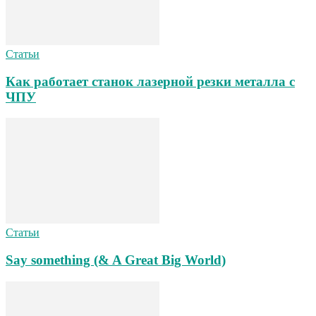
Статьи
Как работает станок лазерной резки металла с
ЧПУ
Статьи
Say something (& A Great Big World)