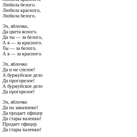
Любила белого.
Любила красного,
Любила белого.
Эх, яблочко,
Да цвета ясного.
Да ты — за белого,
А я — за красного.
Ты — за белого,
А я — за красного.
Эх, яблочко
Да и не спелое!
А буржуйское дело
Да прогорелое!
А буржуйское дело
Да прогорелое!
Эх, яблочко
Да на завалинке!
Да продает офицер
Да стары валенки!
Продает офицер
Да стары валенки!