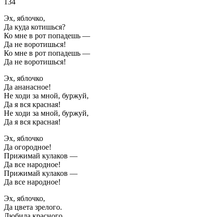
134
Эх, яблочко,
Да куда котишься?
Ко мне в рот попадешь —
Да не воротишься!
Ко мне в рот попадешь —
Да не воротишься!
Эх, яблочко
Да ананасное!
Не ходи за мной, буржуй,
Да я вся красная!
Не ходи за мной, буржуй,
Да я вся красная!
Эх, яблочко
Да огородное!
Прижимай кулаков —
Да все народное!
Прижимай кулаков —
Да все народное!
Эх, яблочко,
Да цвета зрелого.
Любила красного,