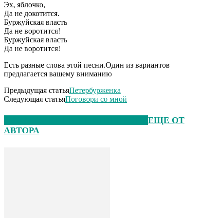
Эх, яблочко,
Да не докотится.
Буржуйская власть
Да не воротится!
Буржуйская власть
Да не воротится!
Есть разные слова этой песни.Один из вариантов
предлагается вашему вниманию
Предыдущая статья
Петербурженка
Следующая статья
Поговори со мной
ЭТО МОЖЕТ БЫТЬ ИНТЕРЕСНО
ЕЩЕ ОТ
АВТОРА