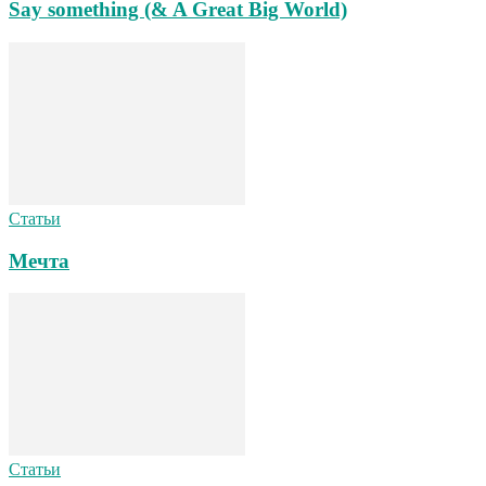
Say something (& A Great Big World)
Статьи
Мечта
Статьи