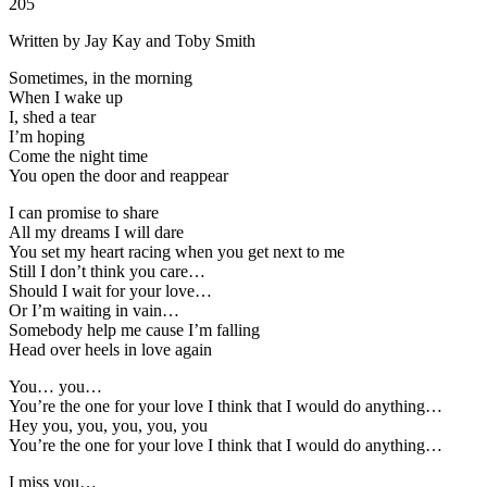
205
Written by Jay Kay and Toby Smith
Sometimes, in the morning
When I wake up
I, shed a tear
I’m hoping
Come the night time
You open the door and reappear
I can promise to share
All my dreams I will dare
You set my heart racing when you get next to me
Still I don’t think you care…
Should I wait for your love…
Or I’m waiting in vain…
Somebody help me cause I’m falling
Head over heels in love again
You… you…
You’re the one for your love I think that I would do anything…
Hey you, you, you, you, you
You’re the one for your love I think that I would do anything…
I miss you…