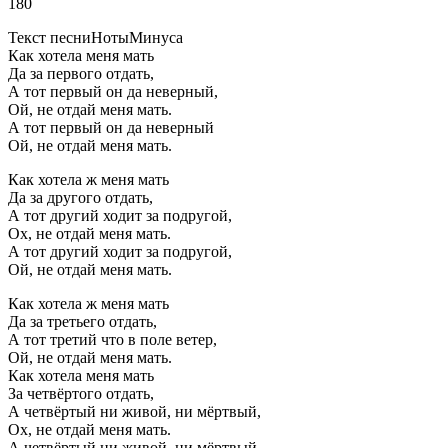
180
Текст песниНотыМинуса
Как хотела меня мать
Да за первого отдать,
А тот первый он да неверный,
Ой, не отдай меня мать.
А тот первый он да неверный
Ой, не отдай меня мать.
Как хотела ж меня мать
Да за другого отдать,
А тот другий ходит за подругой,
Ох, не отдай меня мать.
А тот другий ходит за подругой,
Ой, не отдай меня мать.
Как хотела ж меня мать
Да за третьего отдать,
А тот третий что в поле ветер,
Ой, не отдай меня мать.
Как хотела меня мать
За четвёртого отдать,
А четвёртый ни живой, ни мёртвый,
Ох, не отдай меня мать.
А четвёртый ни живой, ни мёртвый,