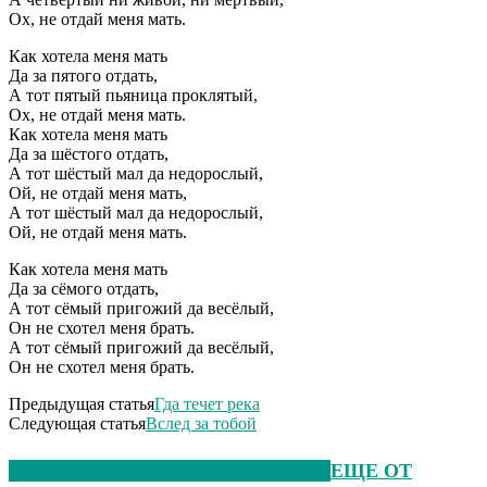
Ох, не отдай меня мать.
Как хотела меня мать
Да за пятого отдать,
А тот пятый пьяница проклятый,
Ох, не отдай меня мать.
Как хотела меня мать
Да за шёстого отдать,
А тот шёстый мал да недорослый,
Ой, не отдай меня мать,
А тот шёстый мал да недорослый,
Ой, не отдай меня мать.
Как хотела меня мать
Да за сёмого отдать,
А тот сёмый пригожий да весёлый,
Он не схотел меня брать.
А тот сёмый пригожий да весёлый,
Он не схотел меня брать.
Предыдущая статья
Гда течет река
Следующая статья
Вслед за тобой
ЭТО МОЖЕТ БЫТЬ ИНТЕРЕСНО
ЕЩЕ ОТ