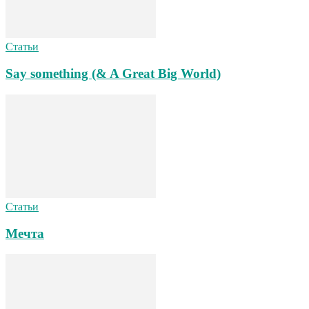
Статьи
Say something (& A Great Big World)
Статьи
Мечта