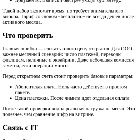
Документы. Выписки быстрее уходят бухгалтеру.
Такой набор экономит время, но требует внимательного
выбора. Тариф со словом «бесплатно» не всегда дешев после
активного месяца.
Что проверить
Главная ошибка — считать только цену открытия. Для ООО
важнее месячный сценарий: число платежей, переводы
физлицам, наличные и эквайринг. Даже небольшая комиссия
заметна, если операций много.
Перед открытием счета стоит проверить базовые параметры:
Абонентская плата. Ноль часто действует в простом
пакете.
Цена платежки. После лимита идет отдельная оплата.
После такой проверки видна реальная нагрузка на месяц. Это
полезнее, чем сравнение цифр на витрине.
Связь с IT