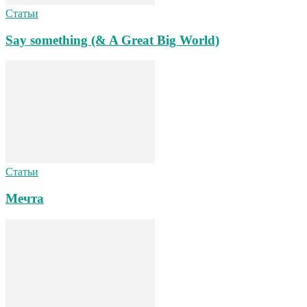
Статьи
Say something (& A Great Big World)
Статьи
Мечта