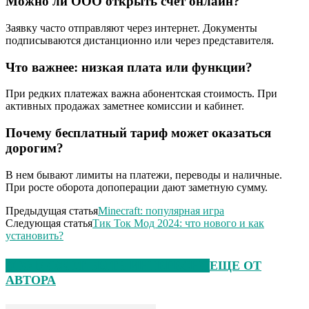
Можно ли ООО открыть счет онлайн?
Заявку часто отправляют через интернет. Документы
подписываются дистанционно или через представителя.
Что важнее: низкая плата или функции?
При редких платежах важна абонентская стоимость. При
активных продажах заметнее комиссии и кабинет.
Почему бесплатный тариф может оказаться
дорогим?
В нем бывают лимиты на платежи, переводы и наличные.
При росте оборота допоперации дают заметную сумму.
Предыдущая статья
Minecraft: популярная игра
Следующая статья
Тик Ток Мод 2024: что нового и как
установить?
ЭТО МОЖЕТ БЫТЬ ИНТЕРЕСНО
ЕЩЕ ОТ
АВТОРА