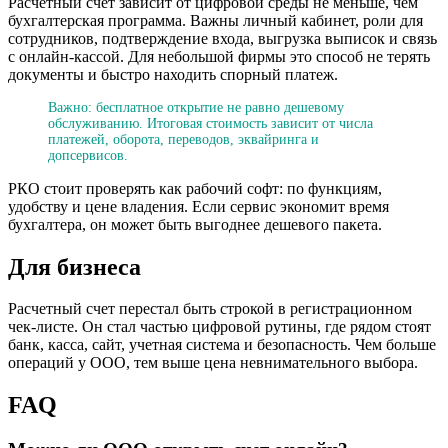
Расчетный счет зависит от цифровой среды не меньше, чем
бухгалтерская программа. Важны личный кабинет, роли для
сотрудников, подтверждение входа, выгрузка выписок и связь
с онлайн-кассой. Для небольшой фирмы это способ не терять
документы и быстро находить спорный платеж.
Важно: бесплатное открытие не равно дешевому
обслуживанию. Итоговая стоимость зависит от числа
платежей, оборота, переводов, эквайринга и
допсервисов.
РКО стоит проверять как рабочий софт: по функциям,
удобству и цене владения. Если сервис экономит время
бухгалтера, он может быть выгоднее дешевого пакета.
Для бизнеса
Расчетный счет перестал быть строкой в регистрационном
чек-листе. Он стал частью цифровой рутины, где рядом стоят
банк, касса, сайт, учетная система и безопасность. Чем больше
операций у ООО, тем выше цена невнимательного выбора.
FAQ