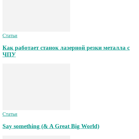
Статьи
Как работает станок лазерной резки металла с
ЧПУ
Статьи
Say something (& A Great Big World)