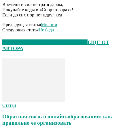
Времени и сил не тратя даром,
Покупайте кеды в «Спорттоварах»!
Если до сих пор нет вдруг кед!
Предыдущая статья
Молнии
Следующая статья
Не беда
ЭТО МОЖЕТ БЫТЬ ИНТЕРЕСНО
ЕЩЕ ОТ
АВТОРА
Статьи
Обратная связь в онлайн-образовании: как
правильно ее организовать