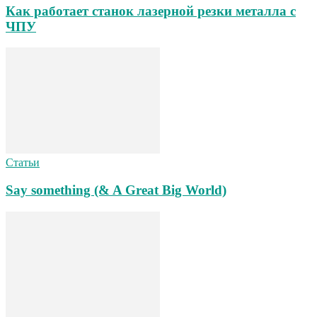
Как работает станок лазерной резки металла с
ЧПУ
Статьи
Say something (& A Great Big World)