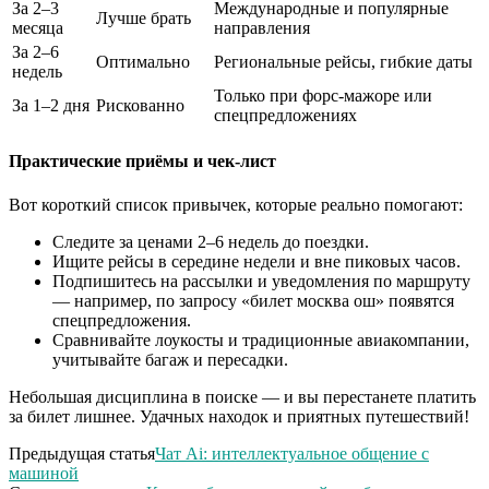
За 2–3
Международные и популярные
Лучше брать
месяца
направления
За 2–6
Оптимально
Региональные рейсы, гибкие даты
недель
Только при форс-мажоре или
За 1–2 дня
Рискованно
спецпредложениях
Практические приёмы и чек-лист
Вот короткий список привычек, которые реально помогают:
Следите за ценами 2–6 недель до поездки.
Ищите рейсы в середине недели и вне пиковых часов.
Подпишитесь на рассылки и уведомления по маршруту
— например, по запросу «билет москва ош» появятся
спецпредложения.
Сравнивайте лоукосты и традиционные авиакомпании,
учитывайте багаж и пересадки.
Небольшая дисциплина в поиске — и вы перестанете платить
за билет лишнее. Удачных находок и приятных путешествий!
Предыдущая статья
Чат Ai: интеллектуальное общение с
машиной