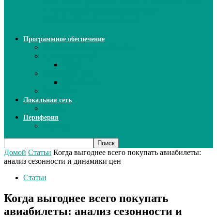
ИИ: новый инструмент для
безошибочного письма
Программное обеспечение
Ключи активации программ
Прикладное ПО
Excel
Системное ПО
SQL Server
Язык C++
Локальная сеть
ВОЛП
Периферия
Сканеры
Домой
Статьи
Когда выгоднее всего покупать авиабилеты:
анализ сезонности и динамики цен
Статьи
Когда выгоднее всего покупать
авиабилеты: анализ сезонности и