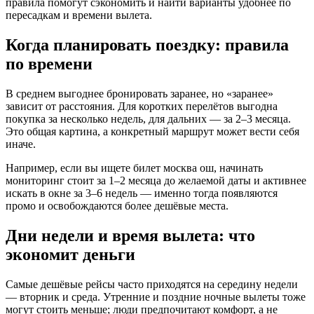
правила помогут сэкономить и найти варианты удобнее по
пересадкам и времени вылета.
Когда планировать поездку: правила
по времени
В среднем выгоднее бронировать заранее, но «заранее»
зависит от расстояния. Для коротких перелётов выгодна
покупка за несколько недель, для дальних — за 2–3 месяца.
Это общая картина, а конкретный маршрут может вести себя
иначе.
Например, если вы ищете билет москва ош, начинать
мониторинг стоит за 1–2 месяца до желаемой даты и активнее
искать в окне за 3–6 недель — именно тогда появляются
промо и освобождаются более дешёвые места.
Дни недели и время вылета: что
экономит деньги
Самые дешёвые рейсы часто приходятся на середину недели
— вторник и среда. Утренние и поздние ночные вылеты тоже
могут стоить меньше; люди предпочитают комфорт, а не