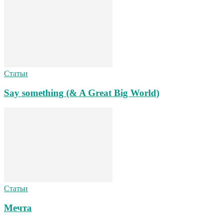
Статьи
Say something (& A Great Big World)
Статьи
Мечта