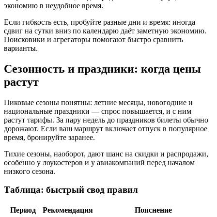
экономию в неудобное время.
Если гибкость есть, пробуйте разные дни и время: иногда
сдвиг на сутки вниз по календарю даёт заметную экономию.
Поисковики и агрегаторы помогают быстро сравнить
варианты.
Сезонность и праздники: когда цены
растут
Пиковые сезоны понятны: летние месяцы, новогодние и
национальные праздники — спрос повышается, и с ним
растут тарифы. За пару недель до праздников билеты обычно
дорожают. Если ваш маршрут включает отпуск в популярное
время, бронируйте заранее.
Тихие сезоны, наоборот, дают шанс на скидки и распродажи,
особенно у лоукостеров и у авиакомпаний перед началом
низкого сезона.
Таблица: быстрый свод правил
Период
Рекомендация
Пояснение