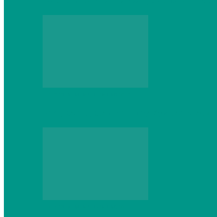
Выбор игровой клавиатуры: на что обр
Персональный компьютер
Что делать, если ваш ноутбук сломался:
Персональный компьютер