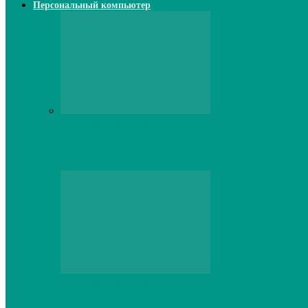
Персональный компьютер
Персональный компьютер
Lenovo серверы: инновации и производи
Персональный компьютер