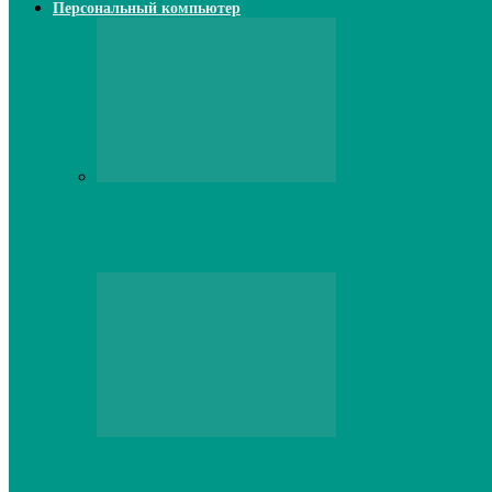
Персональный компьютер
Персональный компьютер
Lenovo серверы: инновации и производи
Персональный компьютер