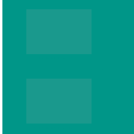
Выбор игровой клавиатуры: на что обр
Персональный компьютер
Что делать, если ваш ноутбук сломался:
Персональный компьютер