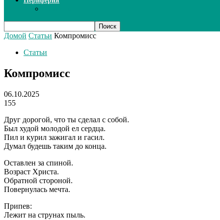
Периферия
Сканеры
Домой
Статьи
Компромисс
Статьи
Компромисс
06.10.2025
155
Друг дорогой, что ты сделал с собой.
Был худой молодой ел сердца.
Пил и курил зажигал и гасил.
Думал будешь таким до конца.
Оставлен за спиной.
Возраст Христа.
Обратной стороной.
Повернулась мечта.
Припев:
Лежит на струнах пыль.