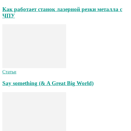
Как работает станок лазерной резки металла с
ЧПУ
Статьи
Say something (& A Great Big World)