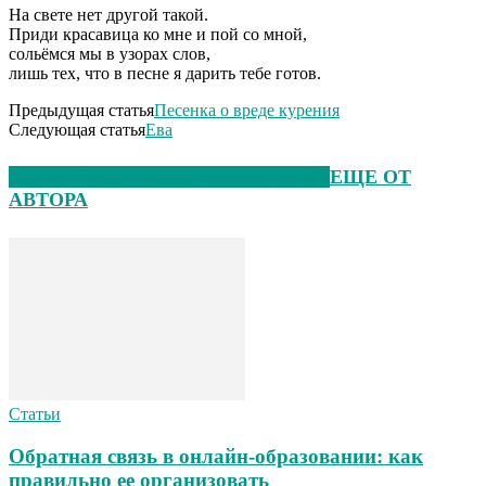
На свете нет другой такой.
Приди красавица ко мне и пой со мной,
сольёмся мы в узорах слов,
лишь тех, что в песне я дарить тебе готов.
Предыдущая статья
Песенка о вреде курения
Следующая статья
Ева
ЭТО МОЖЕТ БЫТЬ ИНТЕРЕСНО
ЕЩЕ ОТ
АВТОРА
Статьи
Обратная связь в онлайн-образовании: как
правильно ее организовать