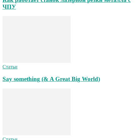
ЧПУ
Статьи
Say something (& A Great Big World)
Статьи