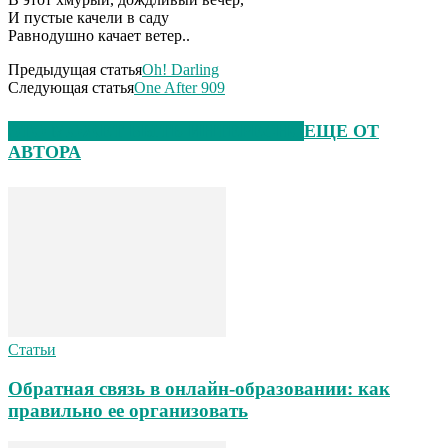
И пустые качели в саду
Равнодушно качает ветер..
Предыдущая статья
Oh! Darling
Следующая статья
One After 909
ЭТО МОЖЕТ БЫТЬ ИНТЕРЕСНО
ЕЩЕ ОТ
АВТОРА
Статьи
Обратная связь в онлайн-образовании: как
правильно ее организовать