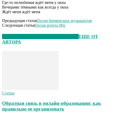
Где-то нелюбимая ждёт меня у окна
Вечерами тёмными как всегда у окна
Ждёт меня ждёт меня
Предыдущая статья
Песня бременских музыкантов
Следующая статья
Песня агента 00х
ЭТО МОЖЕТ БЫТЬ ИНТЕРЕСНО
ЕЩЕ ОТ
АВТОРА
Статьи
Обратная связь в онлайн-образовании: как
правильно ее организовать