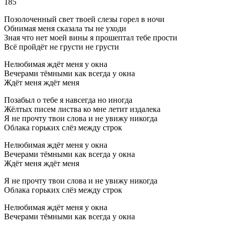
185
Позолоченный свет твоей слезы горел в ночи
Обнимая меня сказала ты не уходи
Зная что нет моей вины я прошептал тебе прости
Всё пройдёт не грусти не грусти
Нелюбимая ждёт меня у окна
Вечерами тёмными как всегда у окна
Ждёт меня ждёт меня
Позабыл о тебе я навсегда но иногда
Жёлтых писем листва ко мне летит издалека
Я не прочту твои слова и не увижу никогда
Облака горьких слёз между строк
Нелюбимая ждёт меня у окна
Вечерами тёмными как всегда у окна
Ждёт меня ждёт меня
Я не прочту твои слова и не увижу никогда
Облака горьких слёз между строк
Нелюбимая ждёт меня у окна
Вечерами тёмными как всегда у окна