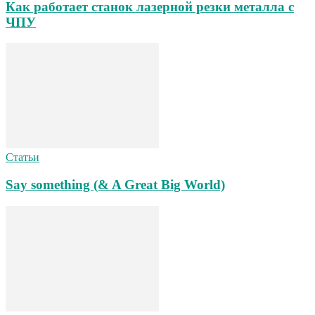
Как работает станок лазерной резки металла с
ЧПУ
Статьи
Say something (& A Great Big World)