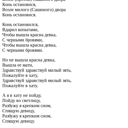
Конь остановися,
Возле милого (Сашиного) двора
Конь остановися.
Конь остановился,
Вдарил копытами,
Чтобы вышла красна девка,
С черными бровями,
Чтобы вышла красна девка,
С черными бровями.
Но не вышла красна девка,
Вышла ее мати,
Здравствуй здравствуй милый зять,
Пожалуйте в хату,
Здравствуй здравствуй милый зять,
Пожалуйте в хату.
А я в хату не пойду,
Пойду во светлицу,
Разбужу я крепким сном,
Спящую девицу,
Разбужу я крепким сном,
Спящую девицу.