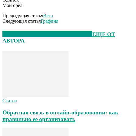
Мой орёл
Предыдущая статья
Вега
Следующая статья
Графиня
ЭТО МОЖЕТ БЫТЬ ИНТЕРЕСНО
ЕЩЕ ОТ
АВТОРА
Статьи
Обратная связь в онлайн-образовании: как
правильно ее организовать