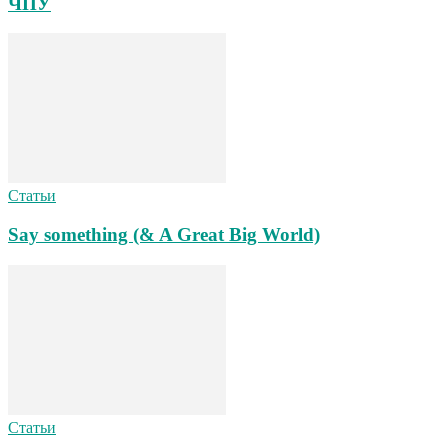
ЧПУ
Статьи
Say something (& A Great Big World)
Статьи