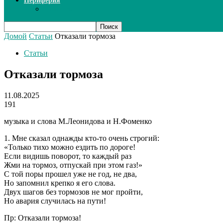
Периферия
Сканеры
Домой
Статьи
Отказали тормоза
Статьи
Отказали тормоза
11.08.2025
191
музыка и слова М.Леонидова и Н.Фоменко
1. Мне сказал однажды кто-то очень строгий:
«Только тихо можно ездить по дороге!
Если видишь поворот, то каждый раз
Жми на тормоз, отпускай при этом газ!»
С той поры прошел уже не год, не два,
Но запомнил крепко я его слова.
Двух шагов без тормозов не мог пройти,
Но авария случилась на пути!
Пр: Отказали тормоза!