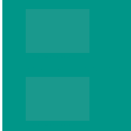
Выбор игровой клавиатуры: на что обр
Персональный компьютер
Что делать, если ваш ноутбук сломался:
Персональный компьютер