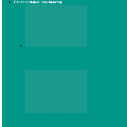
Персональный компьютер
Персональный компьютер
Lenovo серверы: инновации и производи
Персональный компьютер