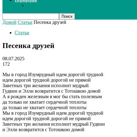
Периферия
Сканеры
Домой
Статьи
Песенка друзей
Статьи
Песенка друзей
08.07.2025
172
Мы в город Изумрудный идем дорогой трудной
идем дорогой трудной дорогой не прямой
Заветных три желания исполнит мудрый
Гудвин и Элли возвратится с Тотошкою домой
А я рожден железным я мог бы стать полезным
да только не хватает сердечной теплоты
да только не хватает сердечной теплоты
Мы в город Изумрудный идем дорогой трудной
идем дорогой трудной дорогой не прямой
Заветных три желания исполнит мудрый Гудвин
и Элли возвратится с Тотошкою домой