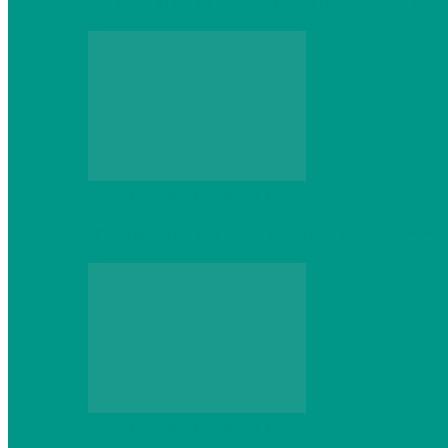
Выбор игровой клавиатуры: на что обр
Персональный компьютер
Что делать, если ваш ноутбук сломался:
Персональный компьютер