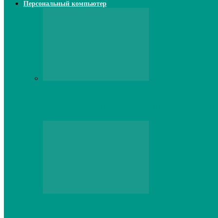
Персональный компьютер
Персональный компьютер
Lenovo серверы: инновации и производи
Персональный компьютер