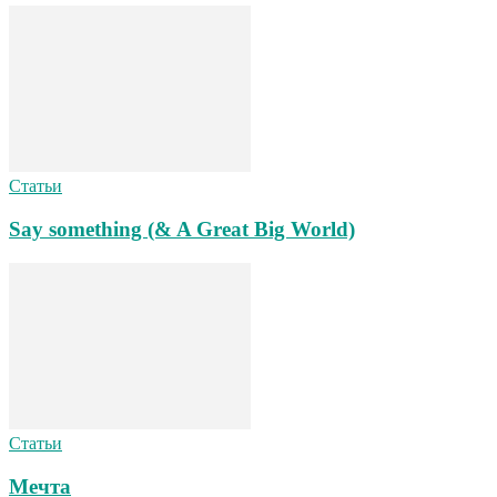
Статьи
Say something (& A Great Big World)
Статьи
Мечта