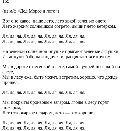
165
(из м/ф «Дед Мороз и лето»)
Вот оно какое, наше лето, лето яркой зеленью одето,
Лето жарким солнышком согрето, дышит лето ветерком.
Ля, ля, ля. Ля, ля, ля. Ля, ля, ля. Ля, ля, ля.
Ля, ля, ля. Ля, ля, ля. Ля, ля, ля. Ля, ля, ля.
На зеленой солнечной опушке прыгают зеленые лягушки,
И танцуют бабочки-подружки, расцветает все кругом.
Мы в дороге с песенкой о лете, самой лучшей песенкой на
свете,
Мы в лесу ежа, быть может, встретим, хорошо, что дождь
прошел.
Ля, ля, ля. Ля, ля, ля. Ля, ля, ля. Ля, ля, ля.
Мы покрыты бронзовым загаром, ягоды в лесу горят
пожаром,
Лето это жаркое недаром, лето — это хорошо.
Ля, ля, ля. Ля, ля, ля. Ля, ля, ля. Ля, ля, ля.
Ля, ля, ля. Ля, ля, ля. Ля, ля, ля. Ля, ля, ля.