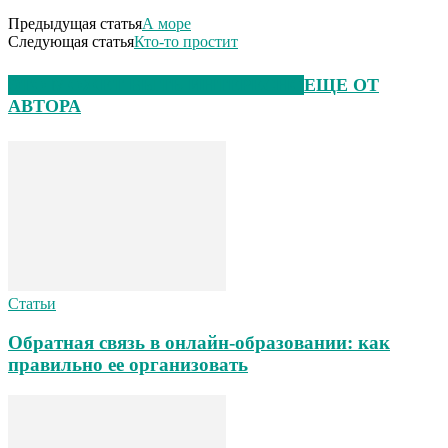
Предыдущая статья
А море
Следующая статья
Кто-то простит
ЭТО МОЖЕТ БЫТЬ ИНТЕРЕСНО
ЕЩЕ ОТ
АВТОРА
Статьи
Обратная связь в онлайн-образовании: как
правильно ее организовать