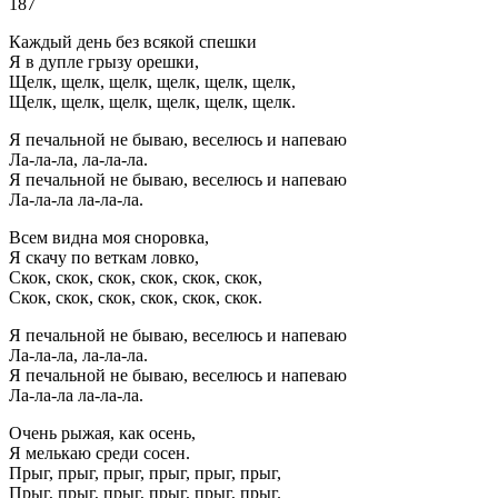
187
Каждый день без всякой спешки
Я в дупле грызу орешки,
Щелк, щелк, щелк, щелк, щелк, щелк,
Щелк, щелк, щелк, щелк, щелк, щелк.
Я печальной не бываю, веселюсь и напеваю
Ла-ла-ла, ла-ла-ла.
Я печальной не бываю, веселюсь и напеваю
Ла-ла-ла ла-ла-ла.
Всем видна моя сноровка,
Я скачу по веткам ловко,
Скок, скок, скок, скок, скок, скок,
Скок, скок, скок, скок, скок, скок.
Я печальной не бываю, веселюсь и напеваю
Ла-ла-ла, ла-ла-ла.
Я печальной не бываю, веселюсь и напеваю
Ла-ла-ла ла-ла-ла.
Очень рыжая, как осень,
Я мелькаю среди сосен.
Прыг, прыг, прыг, прыг, прыг, прыг,
Прыг, прыг, прыг, прыг, прыг, прыг.