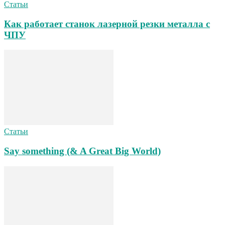
Статьи
Как работает станок лазерной резки металла с
ЧПУ
Статьи
Say something (& A Great Big World)