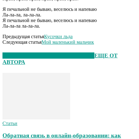
Я печальной не бываю, веселюсь и напеваю
Ла-ла-ла, ла-ла-ла.
Я печальной не бываю, веселюсь и напеваю
Ла-ла-ла ла-ла-ла.
Предыдущая статья
Кусочки льда
Следующая статья
Мой маленький мальчик
ЭТО МОЖЕТ БЫТЬ ИНТЕРЕСНО
ЕЩЕ ОТ
АВТОРА
Статьи
Обратная связь в онлайн-образовании: как