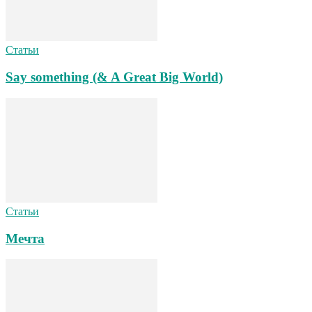
Статьи
Say something (& A Great Big World)
Статьи
Мечта