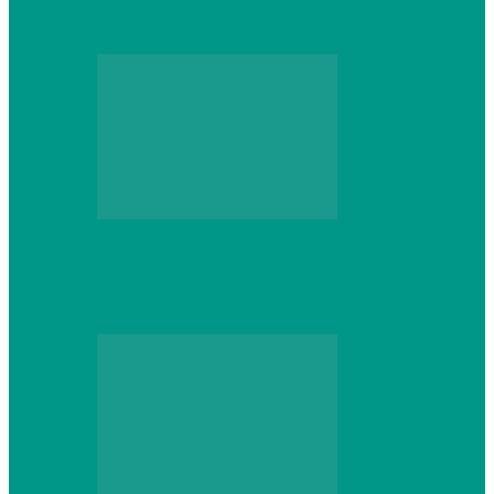
который не сдастся на первом же…
Web
Что школьник получит после курсов
Python: реальные навыки и проекты