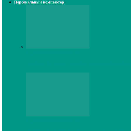
Персональный компьютер
Персональный компьютер
Lenovo серверы: инновации и производи
Персональный компьютер