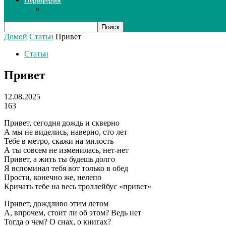
Периферия
Сканеры
Домой
Статьи
Привет
Статьи
Привет
12.08.2025
163
Привет, сегодня дождь и скверно
А мы не виделись, наверно, сто лет
Тебе в метро, скажи на милость
А ты совсем не изменилась, нет-нет
Привет, а жить ты будешь долго
Я вспоминал тебя вот только в обед
Прости, конечно же, нелепо
Кричать тебе на весь троллейбус «привет»
Привет, дождливо этим летом
А, впрочем, стоит ли об этом? Ведь нет
Тогда о чем? О снах, о книгах?