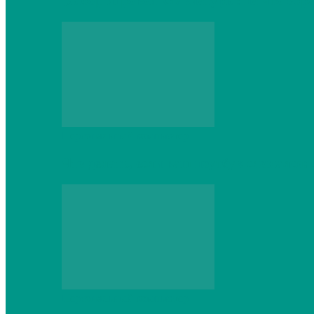
Выбор игровой клавиатуры: на что обр
Персональный компьютер
Что делать, если ваш ноутбук сломался:
Персональный компьютер