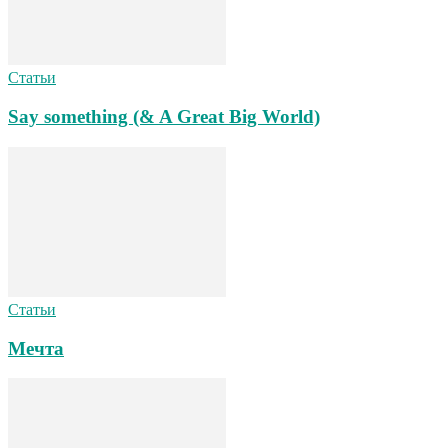
Статьи
Say something (& A Great Big World)
Статьи
Мечта