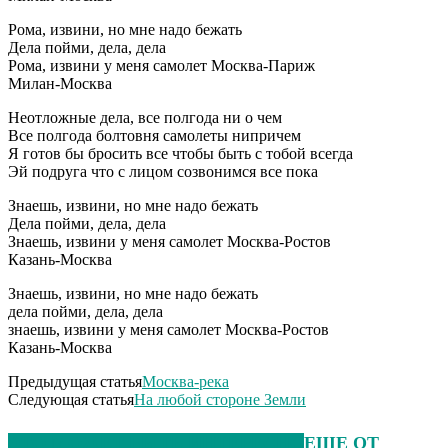
Рома, извини, но мне надо бежать
Дела пойми, дела, дела
Рома, извини у меня самолет Москва-Париж
Милан-Москва
Неотложные дела, все полгода ни о чем
Все полгода болтовня самолеты нипричем
Я готов бы бросить все чтобы быть с тобой всегда
Эй подруга что с лицом созвонимся все пока
Знаешь, извини, но мне надо бежать
Дела пойми, дела, дела
Знаешь, извини у меня самолет Москва-Ростов
Казань-Москва
Знаешь, извини, но мне надо бежать
дела пойми, дела, дела
знаешь, извини у меня самолет Москва-Ростов
Казань-Москва
Предыдущая статья
Москва-река
Следующая статья
На любой стороне Земли
ЭТО МОЖЕТ БЫТЬ ИНТЕРЕСНО
ЕЩЕ ОТ