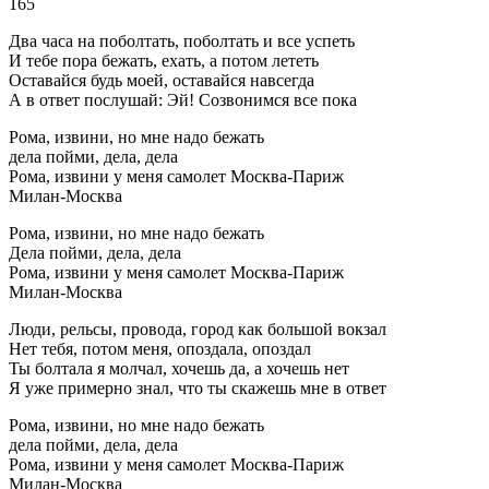
165
Два часа на поболтать, поболтать и все успеть
И тебе пора бежать, ехать, а потом лететь
Оставайся будь моей, оставайся навсегда
А в ответ послушай: Эй! Созвонимся все пока
Рома, извини, но мне надо бежать
дела пойми, дела, дела
Рома, извини у меня самолет Москва-Париж
Милан-Москва
Рома, извини, но мне надо бежать
Дела пойми, дела, дела
Рома, извини у меня самолет Москва-Париж
Милан-Москва
Люди, рельсы, провода, город как большой вокзал
Нет тебя, потом меня, опоздала, опоздал
Ты болтала я молчал, хочешь да, а хочешь нет
Я уже примерно знал, что ты скажешь мне в ответ
Рома, извини, но мне надо бежать
дела пойми, дела, дела
Рома, извини у меня самолет Москва-Париж
Милан-Москва