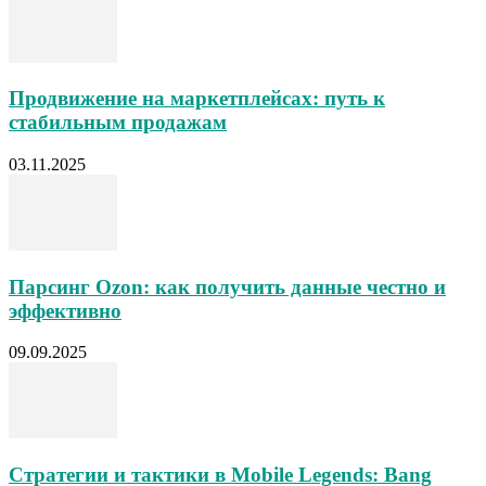
Продвижение на маркетплейсах: путь к
стабильным продажам
03.11.2025
Парсинг Ozon: как получить данные честно и
эффективно
09.09.2025
Стратегии и тактики в Mobile Legends: Bang