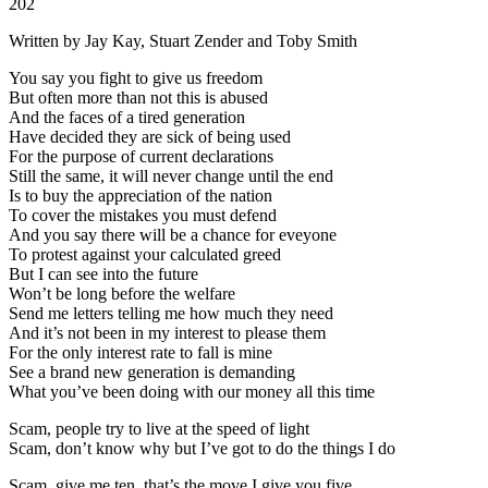
202
Written by Jay Kay, Stuart Zender and Toby Smith
You say you fight to give us freedom
But often more than not this is abused
And the faces of a tired generation
Have decided they are sick of being used
For the purpose of current declarations
Still the same, it will never change until the end
Is to buy the appreciation of the nation
To cover the mistakes you must defend
And you say there will be a chance for eveyone
To protest against your calculated greed
But I can see into the future
Won’t be long before the welfare
Send me letters telling me how much they need
And it’s not been in my interest to please them
For the only interest rate to fall is mine
See a brand new generation is demanding
What you’ve been doing with our money all this time
Scam, people try to live at the speed of light
Scam, don’t know why but I’ve got to do the things I do
Scam, give me ten, that’s the move I give you five