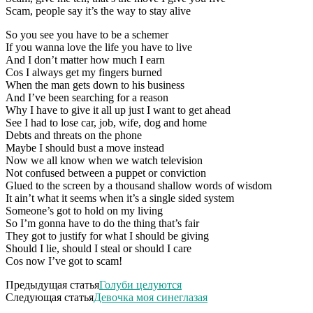
Scam, people say it’s the way to stay alive
So you see you have to be a schemer
If you wanna love the life you have to live
And I don’t matter how much I earn
Cos I always get my fingers burned
When the man gets down to his business
And I’ve been searching for a reason
Why I have to give it all up just I want to get ahead
See I had to lose car, job, wife, dog and home
Debts and threats on the phone
Maybe I should bust a move instead
Now we all know when we watch television
Not confused between a puppet or conviction
Glued to the screen by a thousand shallow words of wisdom
It ain’t what it seems when it’s a single sided system
Someone’s got to hold on my living
So I’m gonna have to do the thing that’s fair
They got to justify for what I should be giving
Should I lie, should I steal or should I care
Cos now I’ve got to scam!
Предыдущая статья
Голуби целуются
Следующая статья
Девочка моя синеглазая