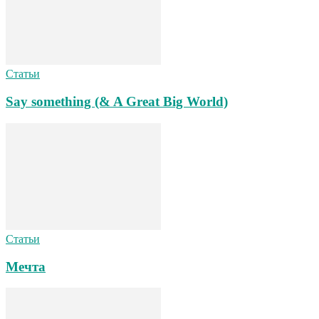
Статьи
Say something (& A Great Big World)
Статьи
Мечта