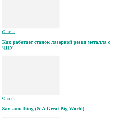
Статьи
Как работает станок лазерной резки металла с
ЧПУ
Статьи
Say something (& A Great Big World)