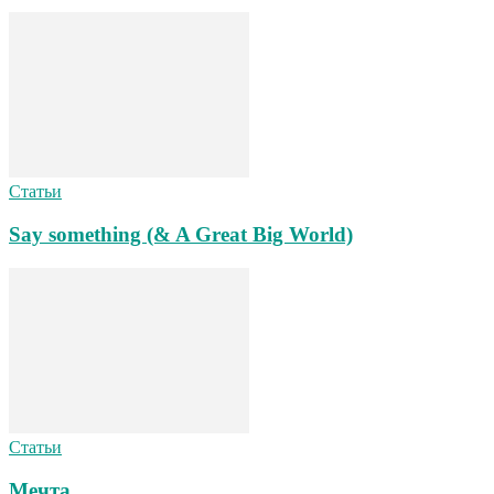
Статьи
Say something (& A Great Big World)
Статьи
Мечта