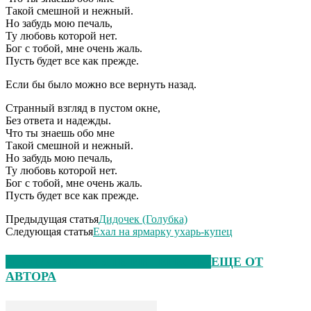
Такой смешной и нежный.
Но забудь мою печаль,
Ту любовь которой нет.
Бог с тобой, мне очень жаль.
Пусть будет все как прежде.
Если бы было можно все вернуть назад.
Странный взгляд в пустом окне,
Без ответа и надежды.
Что ты знаешь обо мне
Такой смешной и нежный.
Но забудь мою печаль,
Ту любовь которой нет.
Бог с тобой, мне очень жаль.
Пусть будет все как прежде.
Предыдущая статья
Дидочек (Голубка)
Следующая статья
Ехал на ярмарку ухарь-купец
ЭТО МОЖЕТ БЫТЬ ИНТЕРЕСНО
ЕЩЕ ОТ
АВТОРА