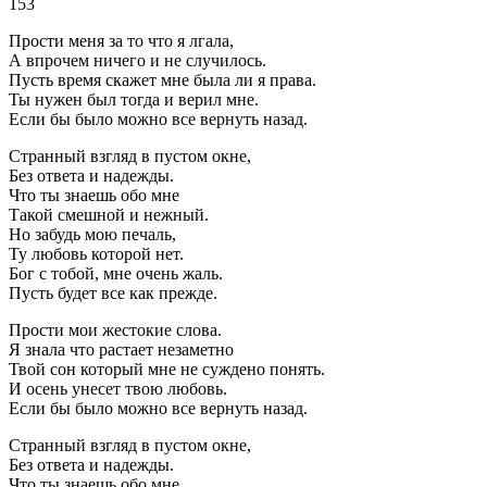
153
Прости меня за то что я лгала,
А впрочем ничего и не случилось.
Пусть время скажет мне была ли я права.
Ты нужен был тогда и верил мне.
Если бы было можно все вернуть назад.
Странный взгляд в пустом окне,
Без ответа и надежды.
Что ты знаешь обо мне
Такой смешной и нежный.
Но забудь мою печаль,
Ту любовь которой нет.
Бог с тобой, мне очень жаль.
Пусть будет все как прежде.
Прости мои жестокие слова.
Я знала что растает незаметно
Твой сон который мне не суждено понять.
И осень унесет твою любовь.
Если бы было можно все вернуть назад.
Странный взгляд в пустом окне,
Без ответа и надежды.
Что ты знаешь обо мне