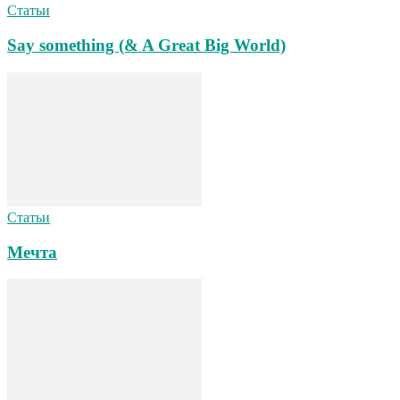
Статьи
Say something (& A Great Big World)
Статьи
Мечта