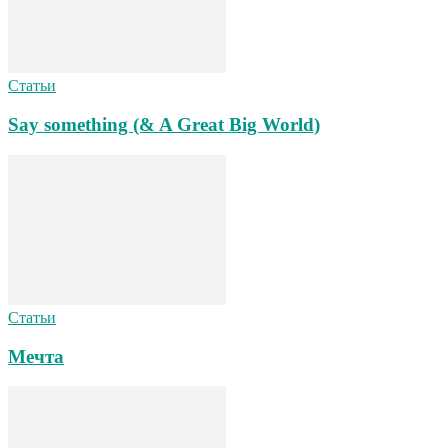
Статьи
Say something (& A Great Big World)
Статьи
Мечта