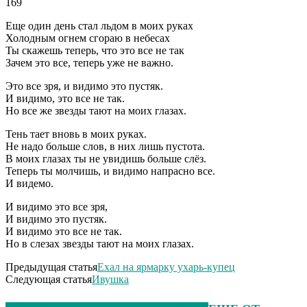
169
Еще один день стал льдом в моих руках
Холодным огнем сгораю в небесах
Ты скажешь теперь, что это все не так
Зачем это все, теперь уже не важно.
Это все зря, и видимо это пустяк.
И видимо, это все не так.
Но все же звезды тают на моих глазах.
Тень тает вновь в моих руках.
Не надо больше слов, в них лишь пустота.
В моих глазах ты не увидишь больше слёз.
Теперь ты молчишь, и видимо напрасно все.
И видемо.
И видимо это все зря,
И видимо это пустяк.
И видимо это все не так.
Но в слезах звезды тают на моих глазах.
Предыдущая статья
Ехал на ярмарку ухарь-купец
Следующая статья
Ивушка