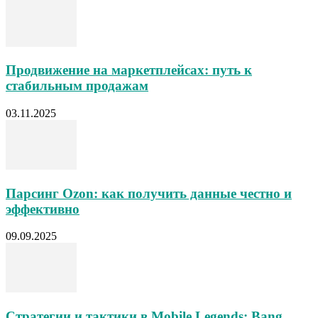
Продвижение на маркетплейсах: путь к
стабильным продажам
03.11.2025
Парсинг Ozon: как получить данные честно и
эффективно
09.09.2025
Стратегии и тактики в Mobile Legends: Bang