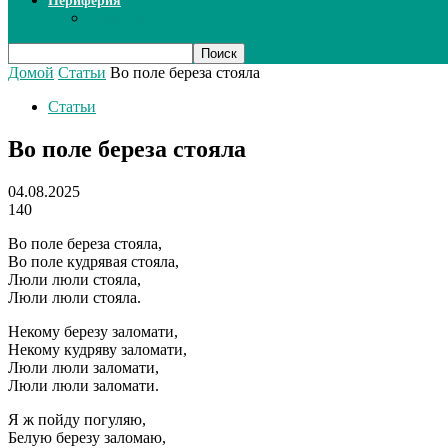
Периферия
Сканеры
Домой
Статьи
Во поле береза стояла
Статьи
Во поле береза стояла
04.08.2025
140
Во поле береза стояла,
Во поле кудрявая стояла,
Люли люли стояла,
Люли люли стояла.
Некому березу заломати,
Некому кудряву заломати,
Люли люли заломати,
Люли люли заломати.
Я ж пойду погуляю,
Белую березу заломаю,