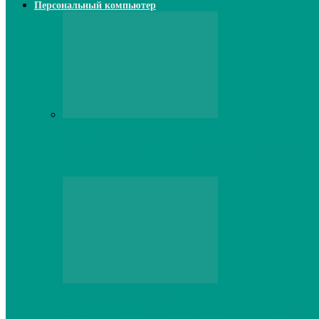
Персональный компьютер
Персональный компьютер
Lenovo серверы: инновации и производи
Персональный компьютер