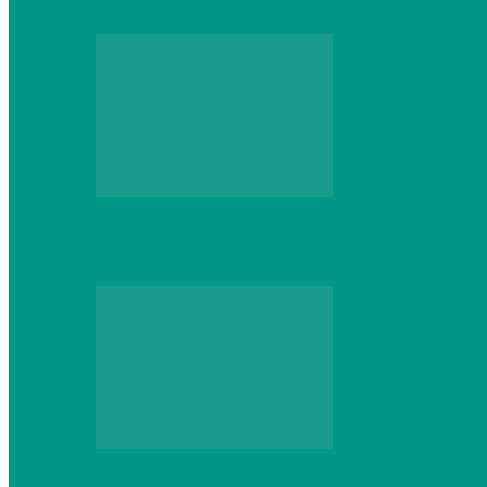
Выбор игровой клавиатуры: на что обр
Персональный компьютер
Что делать, если ваш ноутбук сломался:
Персональный компьютер