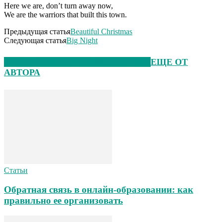
Here we are, don’t turn away now,
We are the warriors that built this town.
Предыдущая статья
Beautiful Christmas
Следующая статья
Big Night
ЭТО МОЖЕТ БЫТЬ ИНТЕРЕСНО
ЕЩЕ ОТ
АВТОРА
Статьи
Обратная связь в онлайн-образовании: как
правильно ее организовать