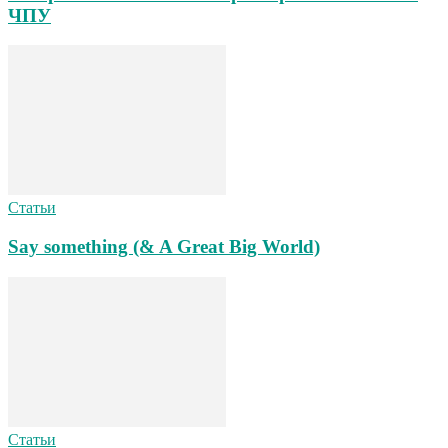
ЧПУ
Статьи
Say something (& A Great Big World)
Статьи