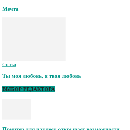
Мечта
Статьи
Ты моя любовь, я твоя любовь
ВЫБОР РЕДАКТОРА
Принтер для наклеек открывает возможности