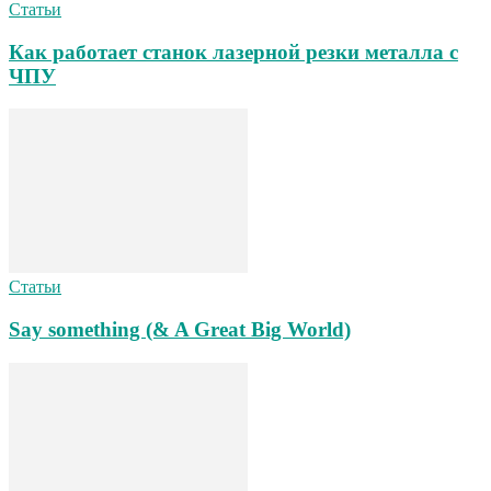
Статьи
Как работает станок лазерной резки металла с
ЧПУ
Статьи
Say something (& A Great Big World)