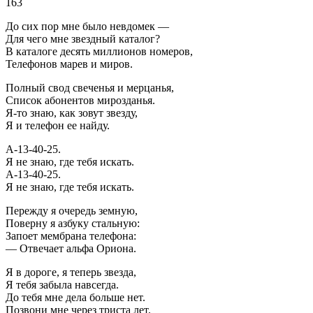
163
До сих пор мне было невдомек —
Для чего мне звездный каталог?
В каталоге десять миллионов номеров,
Телефонов марев и миров.
Полный свод свеченья и мерцанья,
Список абонентов мирозданья.
Я-то знаю, как зовут звезду,
Я и телефон ее найду.
А-13-40-25.
Я не знаю, где тебя искать.
А-13-40-25.
Я не знаю, где тебя искать.
Пережду я очередь земную,
Поверну я азбуку стальную:
Запоет мембрана телефона:
— Отвечает альфа Ориона.
Я в дороге, я теперь звезда,
Я тебя забыла навсегда.
До тебя мне дела больше нет.
Позвони мне через триста лет.