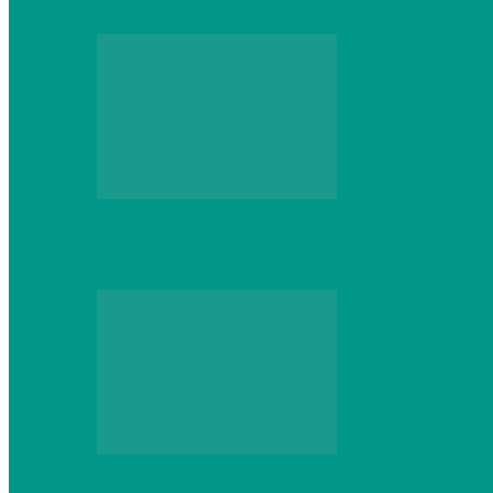
Выбор игровой клавиатуры: на что обр
Персональный компьютер
Что делать, если ваш ноутбук сломался:
Персональный компьютер