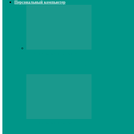
Персональный компьютер
Персональный компьютер
Lenovo серверы: инновации и производи
Персональный компьютер