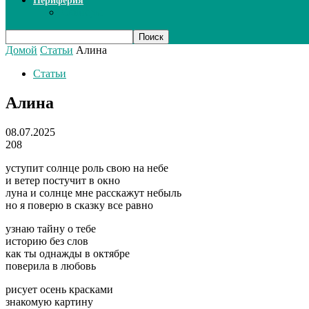
Периферия
Сканеры
Домой
Статьи
Алина
Статьи
Алина
08.07.2025
208
уступит солнце роль свою на небе
и ветер постучит в окно
луна и солнце мне расскажут небыль
но я поверю в сказку все равно
узнаю тайну о тебе
историю без слов
как ты однажды в октябре
поверила в любовь
рисует осень красками
знакомую картину