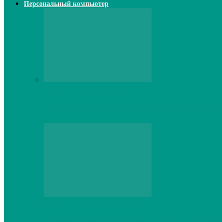
Персональный компьютер
Персональный компьютер
Lenovo серверы: инновации и производи
Персональный компьютер