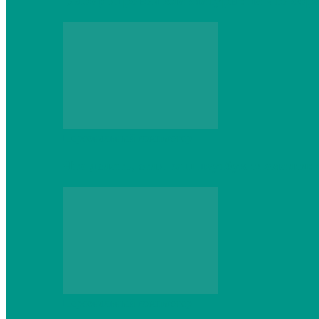
Выбор игровой клавиатуры: на что обр
Персональный компьютер
Что делать, если ваш ноутбук сломался:
Персональный компьютер