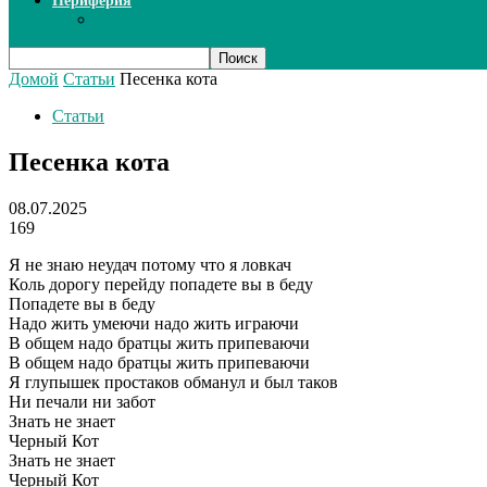
Периферия
Сканеры
Домой
Статьи
Песенка кота
Статьи
Песенка кота
08.07.2025
169
Я не знаю неудач потому что я ловкач
Коль дорогу перейду попадете вы в беду
Попадете вы в беду
Надо жить умеючи надо жить играючи
В общем надо братцы жить припеваючи
В общем надо братцы жить припеваючи
Я глупышек простаков обманул и был таков
Ни печали ни забот
Знать не знает
Черный Кот
Знать не знает
Черный Кот