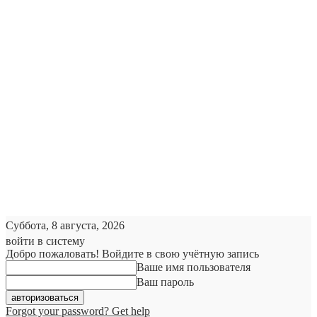
Суббота, 8 августа, 2026
войти в систему
Добро пожаловать! Войдите в свою учётную запись
Ваше имя пользователя
Ваш пароль
Forgot your password? Get help