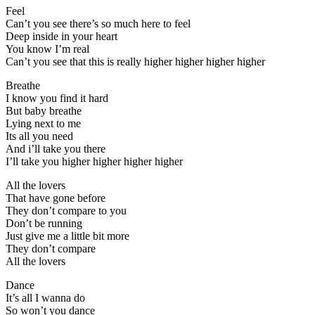
Feel
Can’t you see there’s so much here to feel
Deep inside in your heart
You know I’m real
Can’t you see that this is really higher higher higher higher
Breathe
I know you find it hard
But baby breathe
Lying next to me
Its all you need
And i’ll take you there
I’ll take you higher higher higher higher
All the lovers
That have gone before
They don’t compare to you
Don’t be running
Just give me a little bit more
They don’t compare
All the lovers
Dance
It’s all I wanna do
So won’t you dance