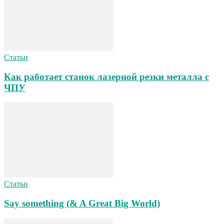
Статьи
Как работает станок лазерной резки металла с
ЧПУ
Статьи
Say something (& A Great Big World)