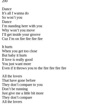
200
Dance
It’s all I wanna do
So won’t you
Dance
I’m standing here with you
Why won’t you move
I’ll get inside your groove
Cuz I’m on fire fire fire fire
It hurts
When you get too close
But baby it hurts
If love is really good
You just want more
Even if it throws you to the fire fire fire fire
All the lovers
That have gone before
They don’t compare to you
Don’t be running
Just give me a little bit more
They don’t compare
All the lovers