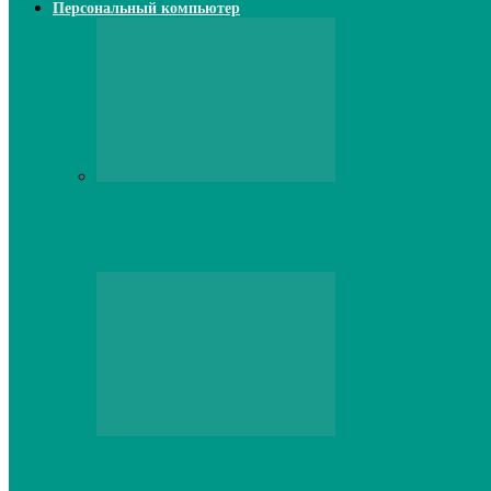
Персональный компьютер
Персональный компьютер
Lenovo серверы: инновации и производи
Персональный компьютер