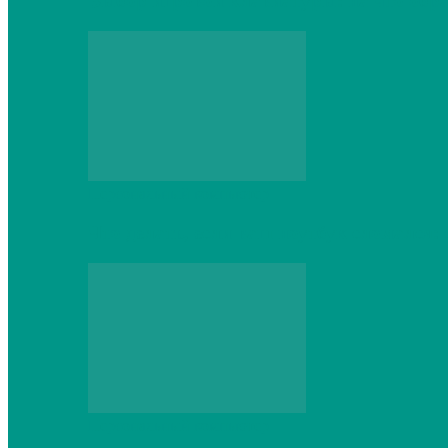
Выбор игровой клавиатуры: на что обр
Персональный компьютер
Что делать, если ваш ноутбук сломался:
Персональный компьютер